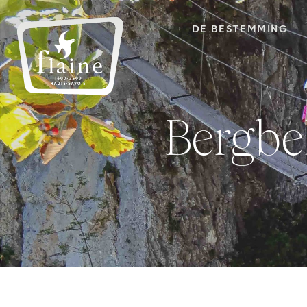
DE BESTEMMING
Bergb