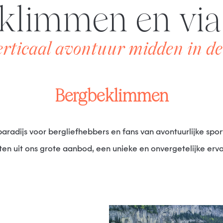
eklimmen en via
erticaal avontuur midden in de
Bergbeklimmen
iten uit ons grote aanbod, een unieke en onvergetelijke erva