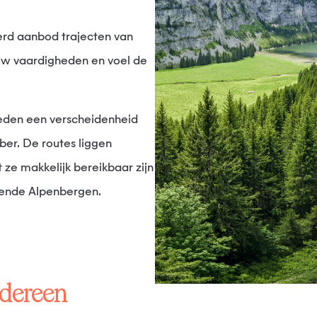
 uw vaardigheden en voel de
ber. De routes liggen
ze makkelijk bereikbaar zijn
ende Alpenbergen.
edereen