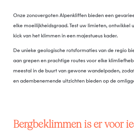
Onze zonovergoten Alpenkliffen bieden een gevarieerd aanbod trajecten van
elke moeilijkheidsgraad. Test uw limieten, ontwikkel
kick van het klimmen in een majestueus kader.
De unieke geologische rotsformaties van de regio bieden een verscheidenheid
aan grepen en prachtige routes voor elke klimliefheb
meestal in de buurt van gewone wandelpaden, zodat 
en adembenemende uitzichten bieden op de omligg
Bergbeklimmen is er voor i