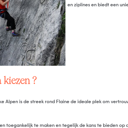
en ziplines en biedt een un
a kiezen ?