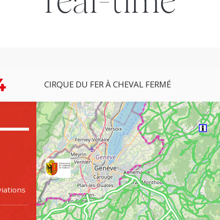
real-time