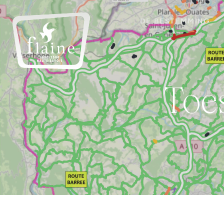
DE BESTEMMING
To