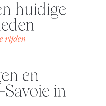
n huidige
heden
e rijden
-Savoie in