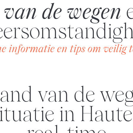
d
van de wegen
e
eersomstandig
e informatie en tips om veilig t
ituatie in Haute