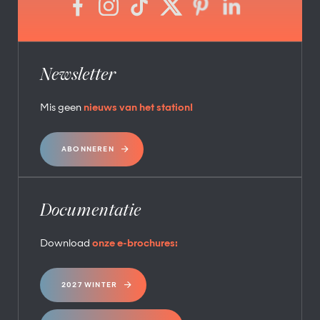
Newsletter
Mis geen
nieuws van het station!
ABONNEREN
Documentatie
Download
onze e-brochures:
2027 WINTER