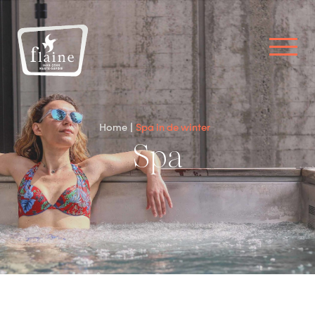
Home
Spa in de winter
Spa