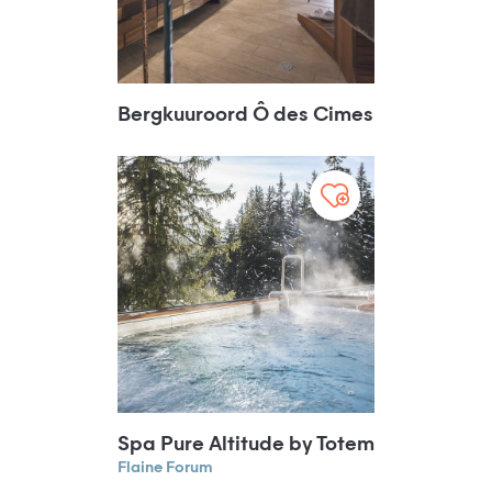
Bergkuuroord Ô des Cimes
Spa Pure Altitude by Totem
Flaine Forum