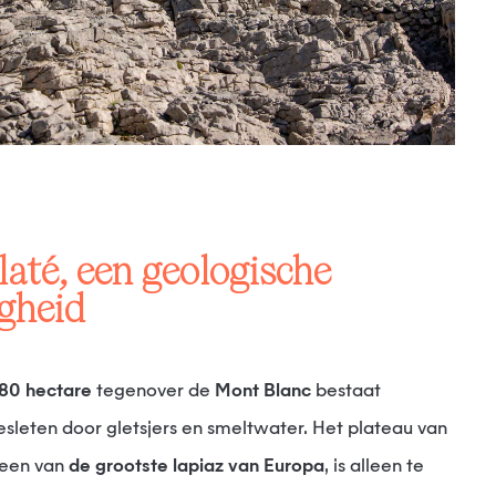
gheid
80 hectare
tegenover de
Mont Blanc
bestaat
gesleten door gletsjers en smeltwater. Het plateau van
 een van
de grootste lapiaz van Europa
, is alleen te