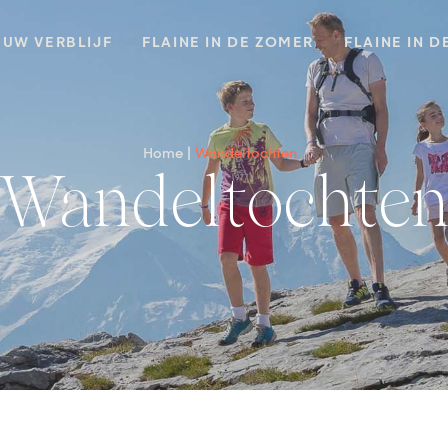
UW VERBLIJF
FLAINE IN DE ZOMER
FLAINE IN D
Home
Wandeltochten
Wandeltochte