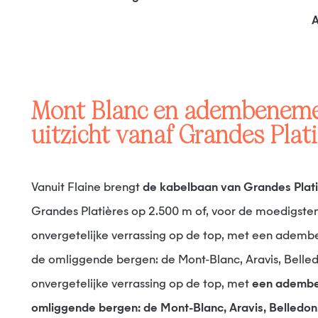
A
Mont Blanc en adembenemend 360°
uitzicht vanaf Grandes Plati
Vanuit Flaine brengt
de kabelbaan van Grandes Plat
Grandes Platières op 2.500 m of, voor de moedigsten
onvergetelijke verrassing op de top, met een ademb
de omliggende bergen: de Mont-Blanc, Aravis, Belle
onvergetelijke verrassing op de top, met
een adembe
omliggende bergen: de Mont-Blanc, Aravis, Belledo