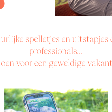
rlijke spelletjes en uitstapjes
professionals…
 doen voor een geweldige vakant