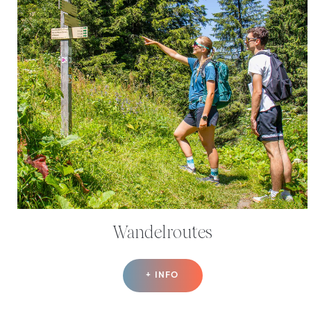
Wandelroutes
+ INFO