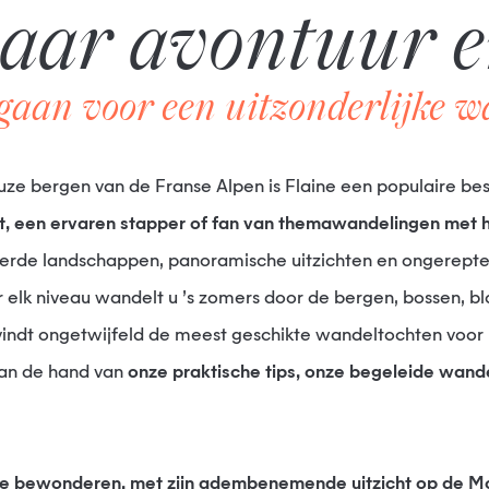
aar avontuur e
gaan voor een uitzonderlijke w
tueuze bergen van de Franse Alpen is Flaine een populaire 
, een ervaren stapper of fan van themawandelingen met h
eerde landschappen, panoramische uitzichten en ongerepte
 elk niveau wandelt u ’s zomers door de bergen, bossen, b
vindt ongetwijfeld de meest geschikte wandeltochten voo
aan de hand van
onze praktische tips, onze begeleide wande