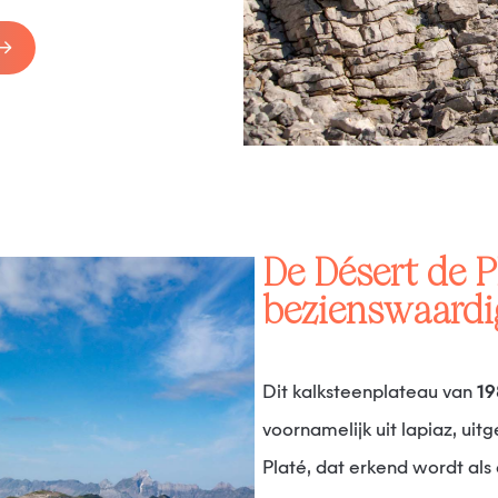
De Désert de Platé, een geologische
bezienswaardi
Dit kalksteenplateau van
19
voornamelijk uit lapiaz, uit
Platé, dat erkend wordt als