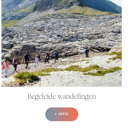
Begeleide wandelingen
+ INFO