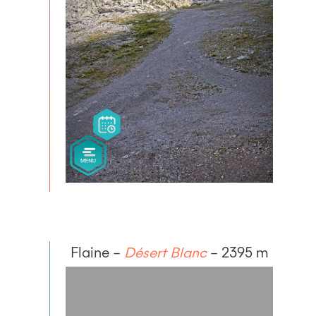
Flaine –
Désert Blanc
– 2395 m