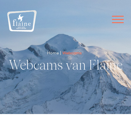
Home
Webcams
Webcams van Flaine