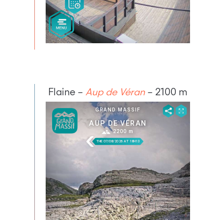
Flaine –
Aup de Véran
– 2100 m