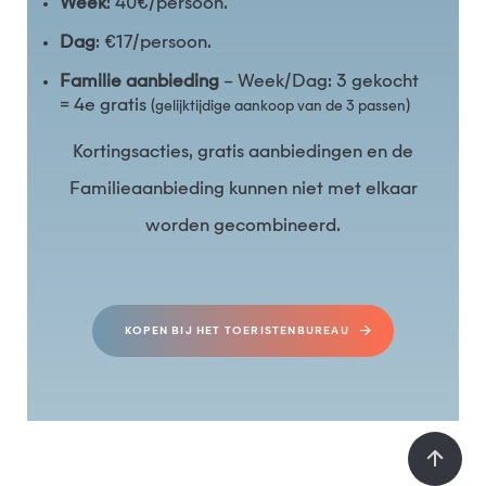
Week
: 40€/persoon.
Dag
: €17/persoon.
Familie aanbieding
– Week/Dag: 3 gekocht
= 4e gratis
(gelijktijdige aankoop van de 3 passen)
Kortingsacties, gratis aanbiedingen en de
Familieaanbieding kunnen niet met elkaar
worden gecombineerd.
KOPEN BIJ HET TOERISTENBUREAU