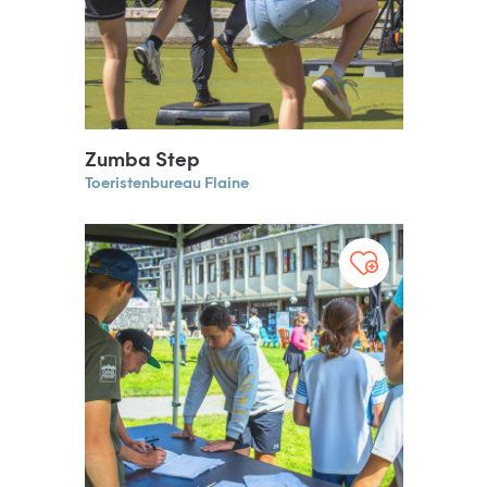
Zumba Step
Toeristenbureau Flaine