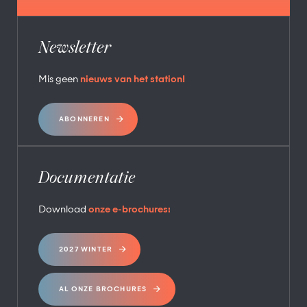
Newsletter
Mis geen
nieuws van het station!
ABONNEREN
Documentatie
Download
onze e-brochures:
2027 WINTER
AL ONZE BROCHURES