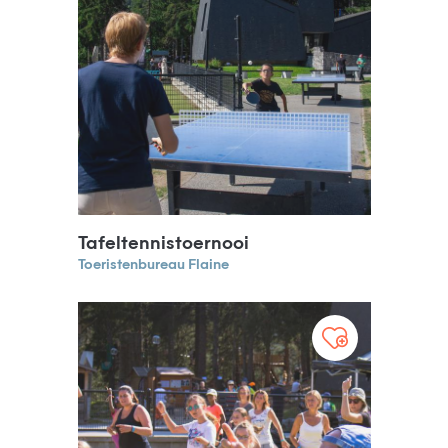
Tafeltennistoernooi
Toeristenbureau Flaine