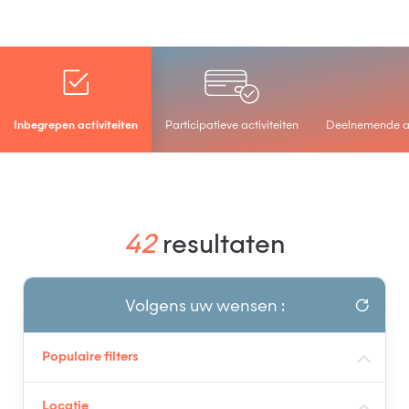
Inbegrepen activiteiten
Participatieve activiteiten
Deelnemende a
42
resultaten
Volgens uw wensen :
Populaire filters
Locatie