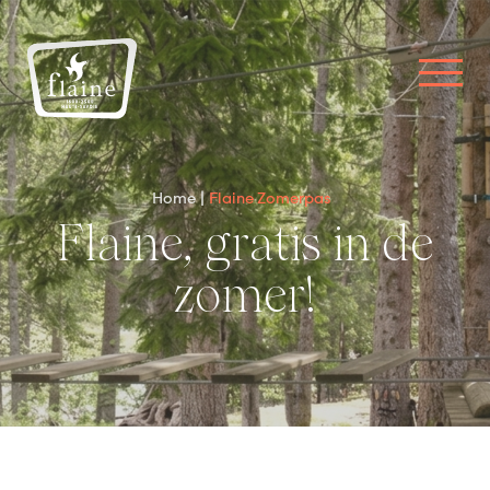
Home
Flaine Zomerpas
Flaine, gratis in de
zomer!