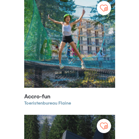
Accro-fun
Toeristenbureau Flaine