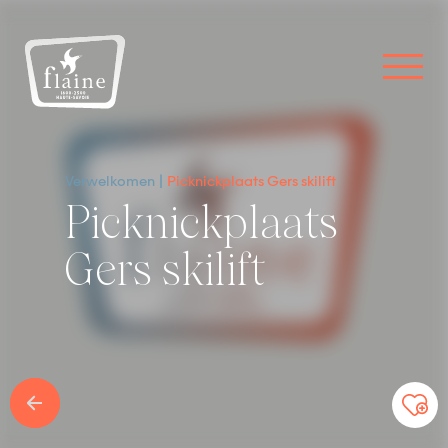
Verwelkomen
Picknickplaats Gers skilift
Picknickplaats
Gers skilift