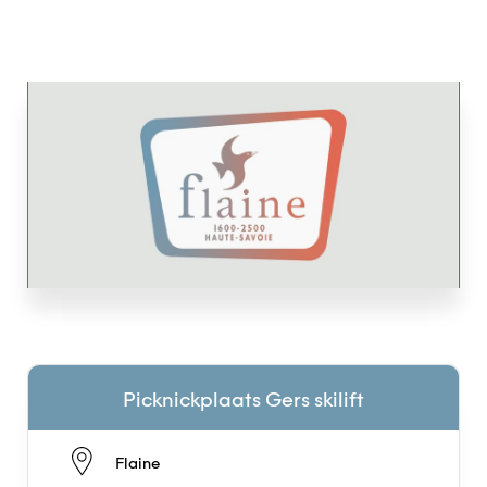
Picknickplaats Gers skilift
Flaine