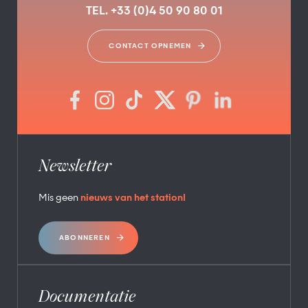
TEL. +33 (0)4 50 90 80 01
CONTACT OPNEMEN
Newsletter
Mis geen
nieuws van het station!
ABONNEREN
Documentatie