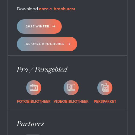
Download
onze e-brochures:
2027 WINTER
AL ONZE BROCHURES
Pro / Persgebied
FOTOBIBLIOTHEEK
VIDEOBIBLIOTHEEK
PERSPAKKET
Partners