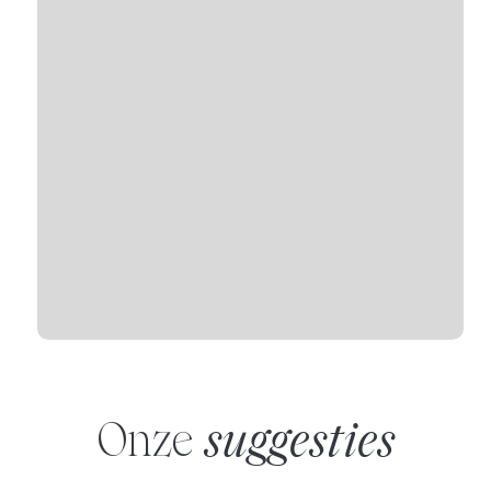
Onze
suggesties