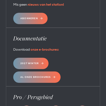
Mis geen
nieuws van het station!
ABONNEREN
Documentatie
Download
onze e-brochures:
2027 WINTER
AL ONZE BROCHURES
Pro / Persgebied