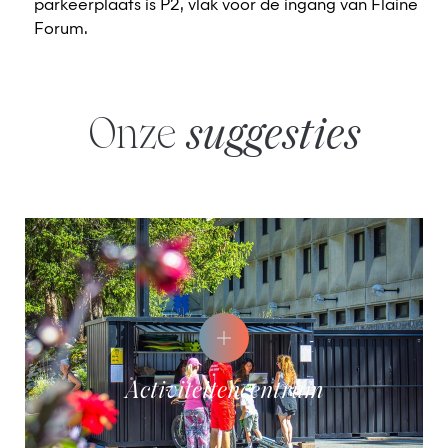
parkeerplaats is P2, vlak voor de ingang van Flaine
Forum.
Onze
suggesties
Activiteitencentrum