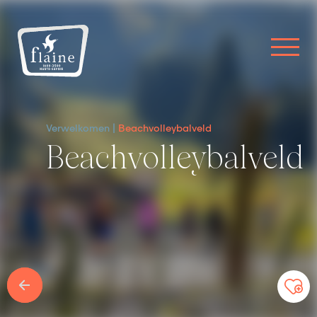
Verwelkomen
Beachvolleybalveld
Beachvolleybalveld