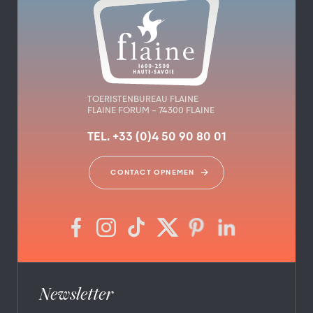
TOERISTENBUREAU FLAINE
FLAINE FORUM – 74300 FLAINE
TEL. +33 (0)4 50 90 80 01
CONTACT OPNEMEN
Newsletter