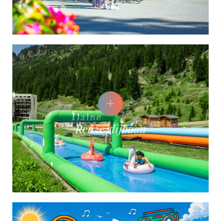
Reuze glijbaan