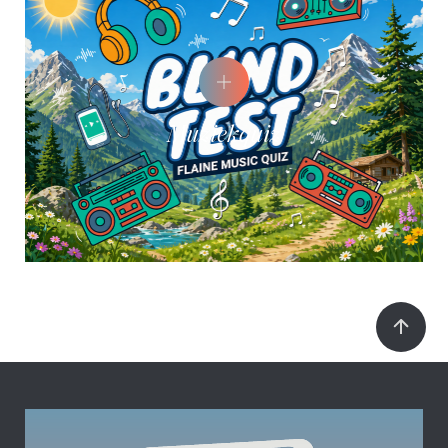
Muziekquiz