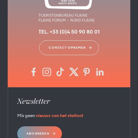
TOERISTENBUREAU FLAINE
FLAINE FORUM – 74300 FLAINE
TEL. +33 (0)4 50 90 80 01
CONTACT OPNEMEN
Newsletter
Mis geen
nieuws van het station!
ABONNEREN