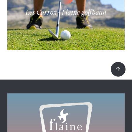
Les Carroz - Flaine golfbaan