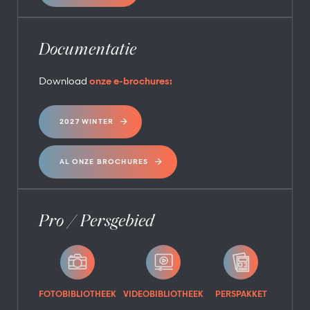
Documentatie
Download
onze e-brochures:
2027 WINTER
AL ONZE BROCHURES
Pro / Persgebied
FOTOBIBLIOTHEEK
VIDEOBIBLIOTHEEK
PERSPAKKET