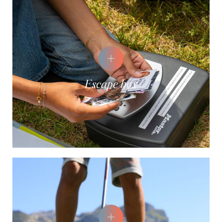
Escape box