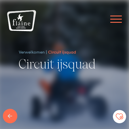
Verwelkomen
Circuit ijsquad
Circuit ijsquad