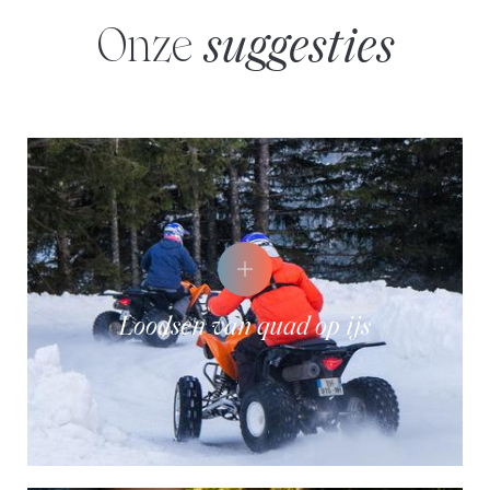
Onze
suggesties
Loodsen van quad op ijs