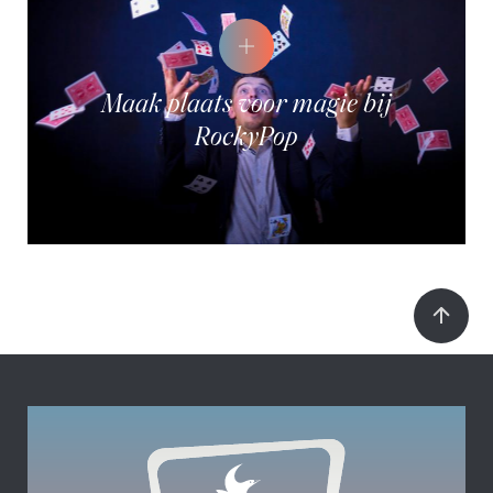
Maak plaats voor magie bij
RockyPop