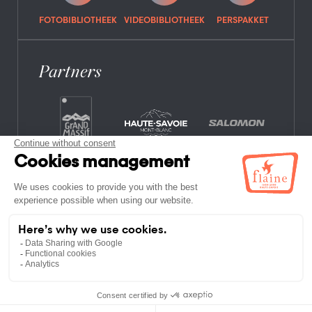
FOTOBIBLIOTHEEK
VIDEOBIBLIOTHEEK
PERSPAKKET
Partners
VEELGESTELDE VRAGEN
VACATURES
JURIDISCHE INFORMATIE
PRIVACYBELEID
KAART WEBSITE
NIET-LID ETABLISSEMENTEN
ALGEMENE VOORWAARDEN