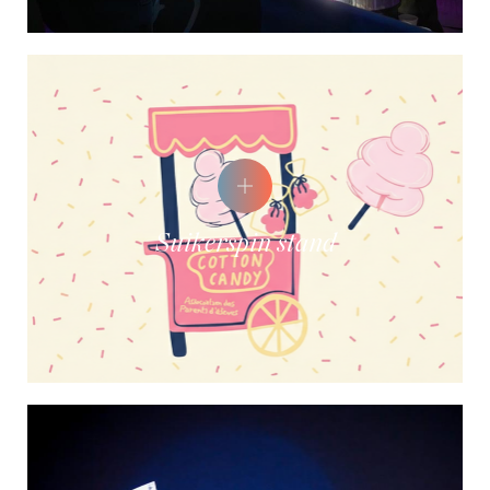
suikerspin stand