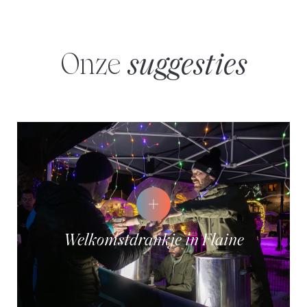
Onze
suggesties
Welkomstdrankje in Flaine