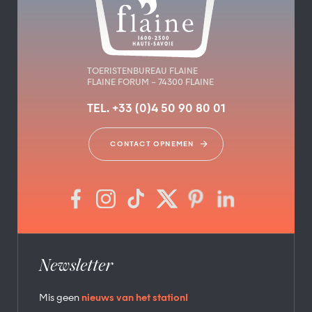
TOERISTENBUREAU FLAINE
FLAINE FORUM – 74300 FLAINE
TEL. +33 (0)4 50 90 80 01
CONTACT OPNEMEN
Newsletter
Mis geen
nieuws van het station!