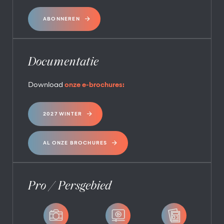
ABONNEREN
Documentatie
Download
onze e-brochures:
2027 WINTER
AL ONZE BROCHURES
Pro / Persgebied