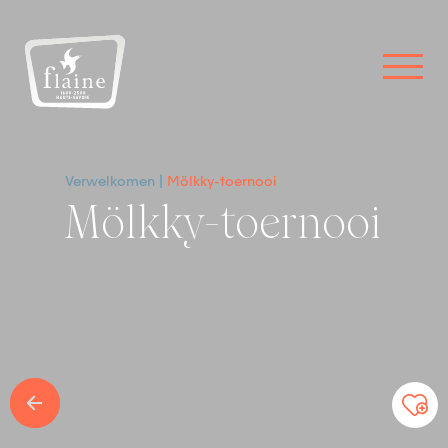
Verwelkomen
Mölkky-toernooi
Mölkky-toernooi