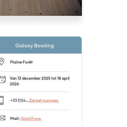
Galaxy Bowling
Flaine Forêt
Van 13 december 2025 tot 18 april
2026
+33 (0)4...
Zie het nummer.
Mail :
Schrijf ons.