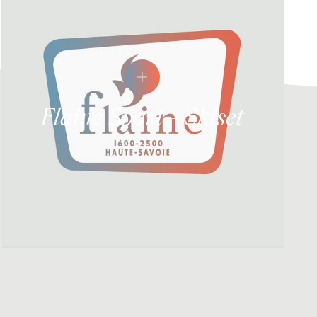
Flaine Sport - Skiset