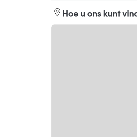
Hoe u ons kunt vi