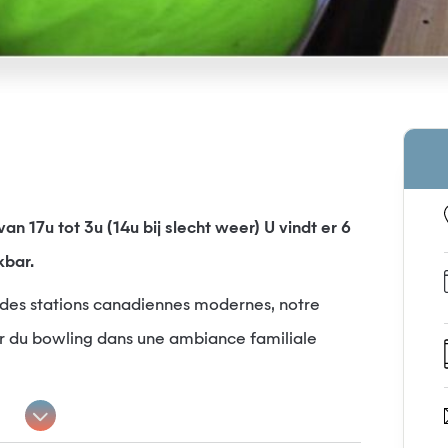
n 17u tot 3u (14u bij slecht weer) U vindt er 6
kbar.
 des stations canadiennes modernes, notre
ur du bowling dans une ambiance familiale