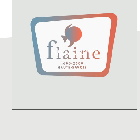
Spar Forêt