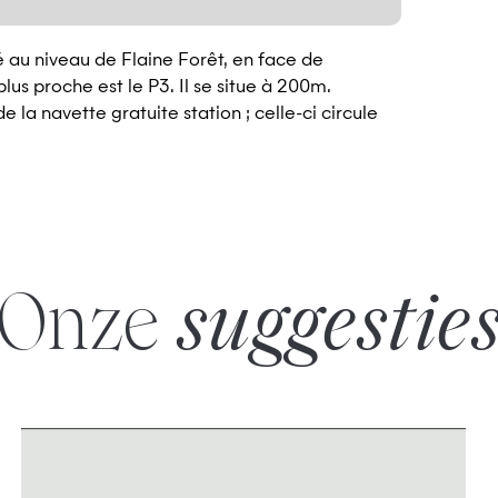
é au niveau de Flaine Forêt, en face de
plus proche est le P3. Il se situe à 200m.
e la navette gratuite station ; celle-ci circule
Onze
suggestie