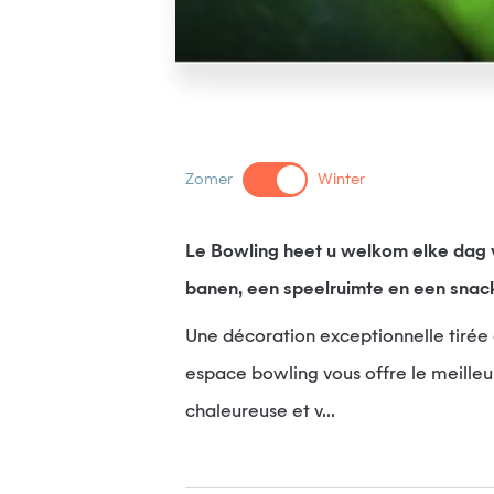
Zomer
Winter
Le Bowling heet u welkom elke dag va
banen, een speelruimte en een snac
Une décoration exceptionnelle tirée
espace bowling vous offre le meille
chaleureuse et v...