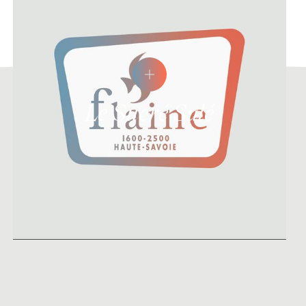
Le Sucré Salé