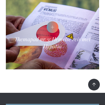
Themapad nr. 3: Hemelse reis met
Hypatia