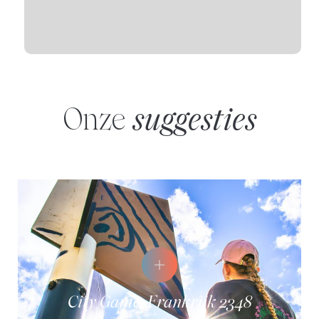
Onze
suggesties
City Game: Frankrijk 2348