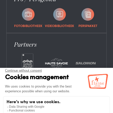
FOTOBIBLIOTHEEK
VIDEOBIBLIOTHEEK
PERSPAKKET
Partners
VEELGESTELDE VRAGEN
VACATURES
JURIDISCHE INFORMATIE
PRIVACYBELEID