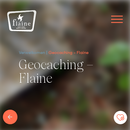
Verwelkomen
Geocaching – Flaine
Geocaching –
Flaine