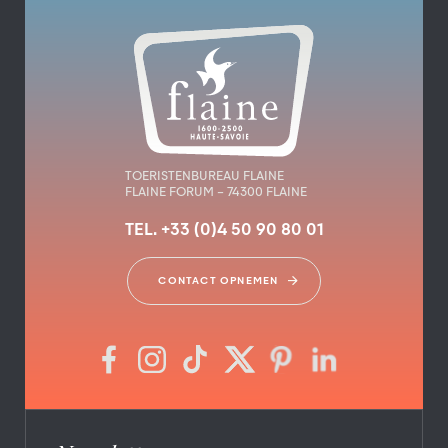
TOERISTENBUREAU FLAINE
FLAINE FORUM – 74300 FLAINE
TEL. +33 (0)4 50 90 80 01
CONTACT OPNEMEN