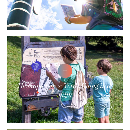
Themapad nr. 2: Verdwijning in de
mijn