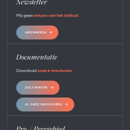
Newsletter
Mis geen
nieuws van het station!
ABONNEREN
Documentatie
Download
onze e-brochures:
2027 WINTER
AL ONZE BROCHURES
Pro / Persgebied