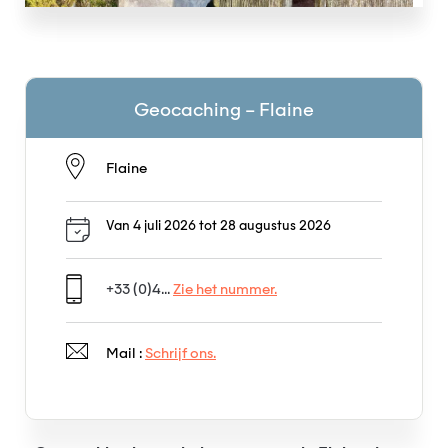
Geocaching – Flaine
Flaine
Van 4 juli 2026 tot 28 augustus 2026
+33 (0)4...
Zie het nummer.
Mail :
Schrijf ons.