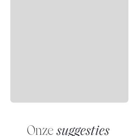
Onze
suggesties