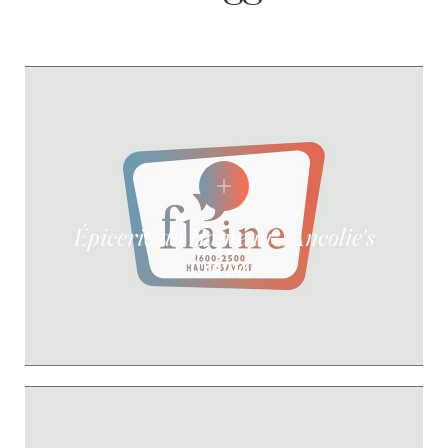
Épicerie du Hameau - Ancolie's
Corner