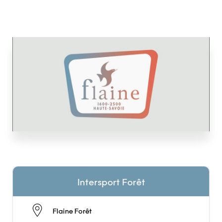
Intersport Forêt
Flaine Forêt