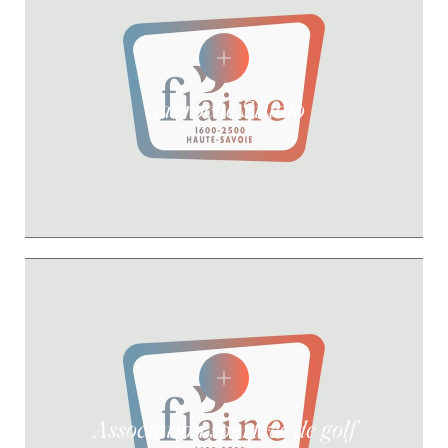
Gavroche Studio
Association sportive de golf