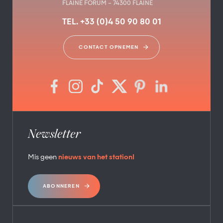
FLAINE FORUM – 74300 FLAINE
TEL. +33 (0)4 50 90 80 01
CONTACT OPNEMEN
Newsletter
Mis geen
nieuws van het station!
ABONNEREN