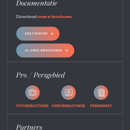
Documentatie
Download
onze e-brochures:
2027 WINTER
AL ONZE BROCHURES
Pro / Persgebied
FOTOBIBLIOTHEEK
VIDEOBIBLIOTHEEK
PERSPAKKET
Partners