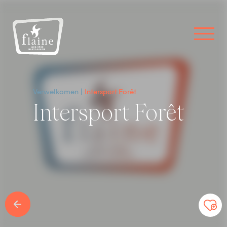
Verwelkomen
Intersport Forêt
Intersport Forêt