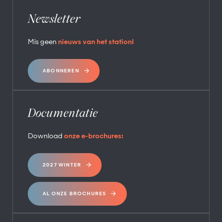
Newsletter
Mis geen
nieuws van het station!
ABONNEREN
Documentatie
Download
onze e-brochures:
2027 WINTER
AL ONZE BROCHURES