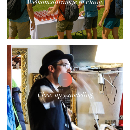
Welkomstdrankje in Flaine
Close-up wandeling