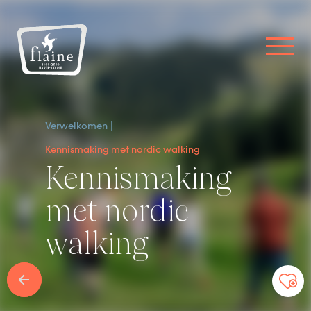
Verwelkomen
Kennismaking met nordic walking
Kennismaking
met nordic
walking