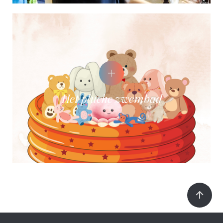
het pluche zwembad