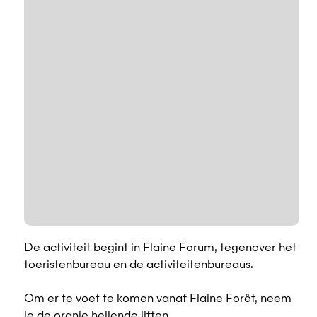
De activiteit begint in Flaine Forum, tegenover het
toeristenbureau en de activiteitenbureaus.
Om er te voet te komen vanaf Flaine Forêt, neem
je de oranje hellende liften.