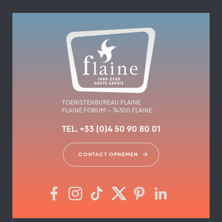
TOERISTENBUREAU FLAINE
FLAINE FORUM – 74300 FLAINE
TEL. +33 (0)4 50 90 80 01
CONTACT OPNEMEN