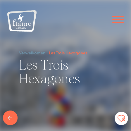
Verwelkomen
Les Trois Hexagones
Les Trois
Hexagones