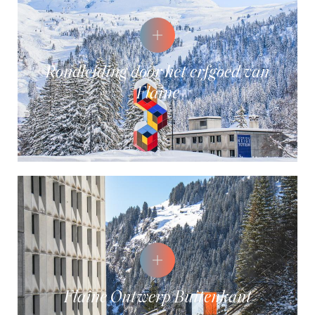
Rondleiding door het erfgoed van
Flaine
Flaine Ontwerp Buitenkant