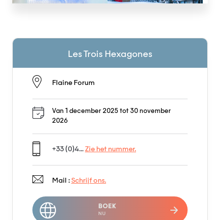
Les Trois Hexagones
Flaine Forum
Van 1 december 2025 tot 30 november
2026
+33 (0)4...
Zie het nummer.
Mail :
Schrijf ons.
BOEK
NU