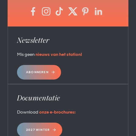
Newsletter
Mis geen
nieuws van het station!
ABONNEREN
Documentatie
Download
onze e-brochures:
2027 WINTER