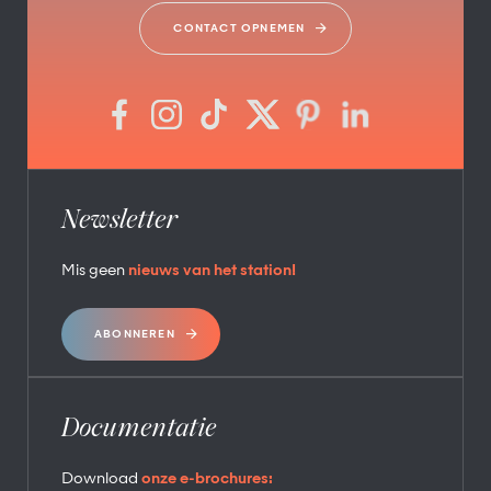
CONTACT OPNEMEN
Newsletter
Mis geen
nieuws van het station!
ABONNEREN
Documentatie
Download
onze e-brochures: