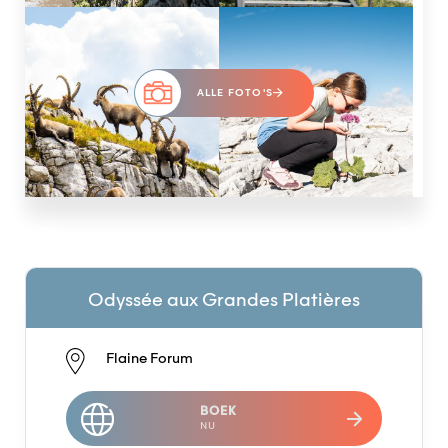
ALLE FOTO'S
Odyssée aux Grandes Platières
Flaine Forum
BOEK
NU