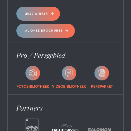
2027 WINTER
AL ONZE BROCHURES
Pro / Persgebied
FOTOBIBLIOTHEEK
VIDEOBIBLIOTHEEK
PERSPAKKET
Partners