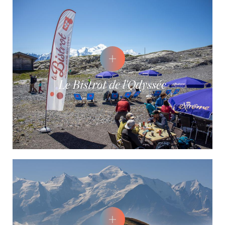
Le Bistrot de l'Odyssée