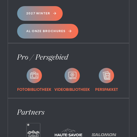
2027 WINTER
AL ONZE BROCHURES
Pro / Persgebied
FOTOBIBLIOTHEEK
VIDEOBIBLIOTHEEK
PERSPAKKET
Partners