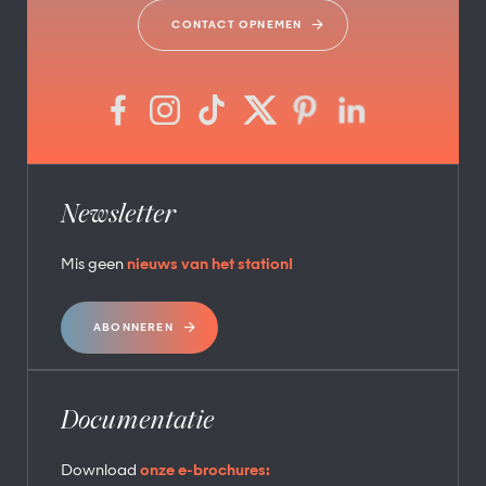
CONTACT OPNEMEN
Newsletter
Mis geen
nieuws van het station!
ABONNEREN
Documentatie
Download
onze e-brochures: