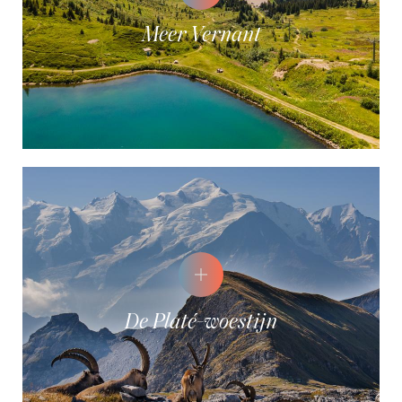
Meer Vernant
De Platé-woestijn