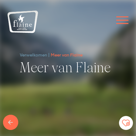
Verwelkomen
Meer van Flaine
Meer van Flaine