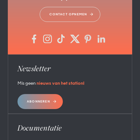
CONTACT OPNEMEN
Newsletter
Mis geen
nieuws van het station!
ABONNEREN
Documentatie