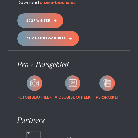
Download
onze e-brochures:
2027 WINTER
AL ONZE BROCHURES
Pro / Persgebied
FOTOBIBLIOTHEEK
VIDEOBIBLIOTHEEK
PERSPAKKET
Partners