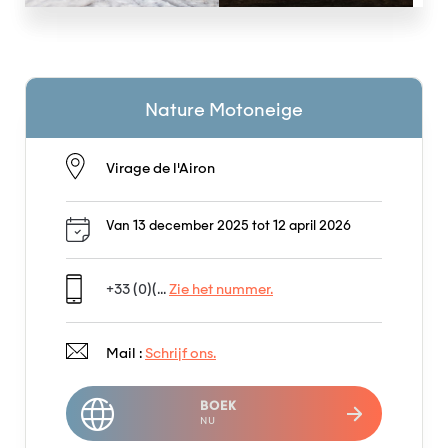
Nature Motoneige
Virage de l'Airon
Van 13 december 2025 tot 12 april 2026
+33 (0)(...
Zie het nummer.
Mail :
Schrijf ons.
BOEK
NU