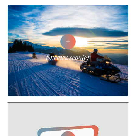
Sneeuwscooter