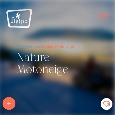
Verwelkomen
Nature Motoneige
Nature
Motoneige