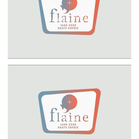
Intersport Forêt
Proski