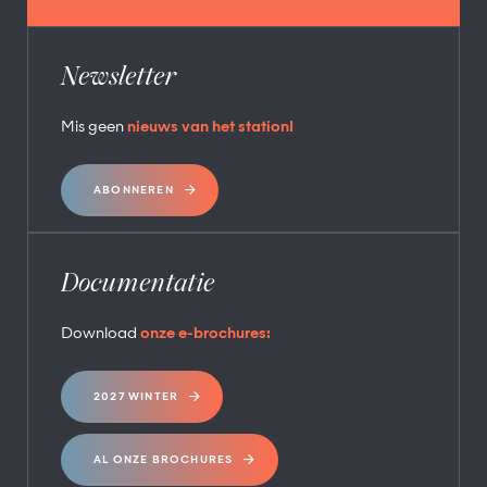
Newsletter
Mis geen
nieuws van het station!
ABONNEREN
Documentatie
Download
onze e-brochures:
2027 WINTER
AL ONZE BROCHURES