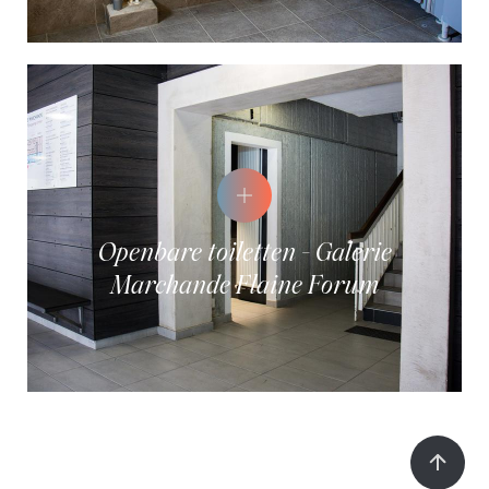
Openbare toiletten - Galerie
Marchande Flaine Forum