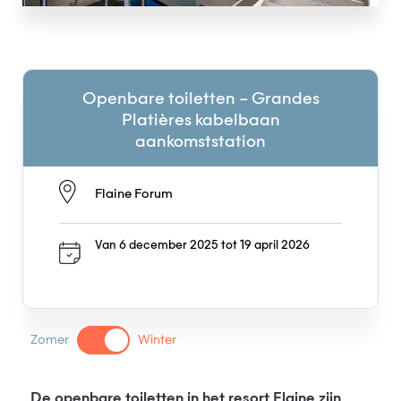
Openbare toiletten – Grandes
Platières kabelbaan
aankomststation
Flaine Forum
Van 6 december 2025 tot 19 april 2026
Zomer
Winter
De openbare toiletten in het resort Flaine zijn