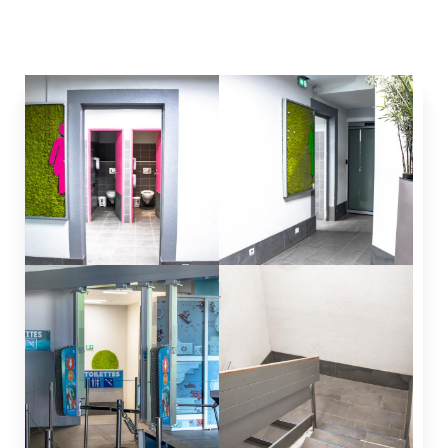
kabelbaan
aankomststation