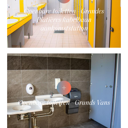
Openbare toiletten - Grandes
Platières kabelbaan
aankomststation
Openbare toiletten - Grands Vans