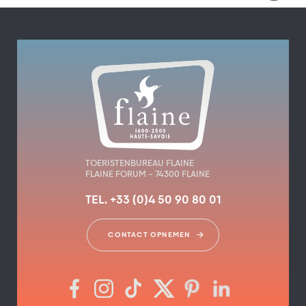
TOERISTENBUREAU FLAINE
FLAINE FORUM – 74300 FLAINE
TEL. +33 (0)4 50 90 80 01
CONTACT OPNEMEN