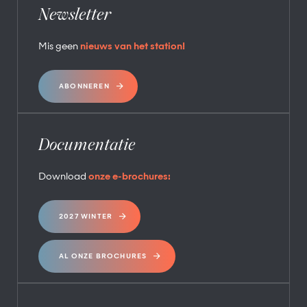
Newsletter
Mis geen
nieuws van het station!
ABONNEREN
Documentatie
Download
onze e-brochures:
2027 WINTER
AL ONZE BROCHURES