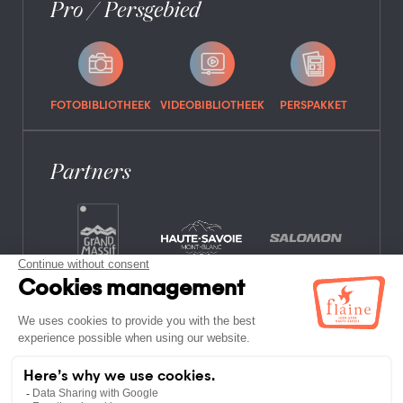
Pro / Persgebied
FOTOBIBLIOTHEEK
VIDEOBIBLIOTHEEK
PERSPAKKET
Partners
VEELGESTELDE VRAGEN
VACATURES