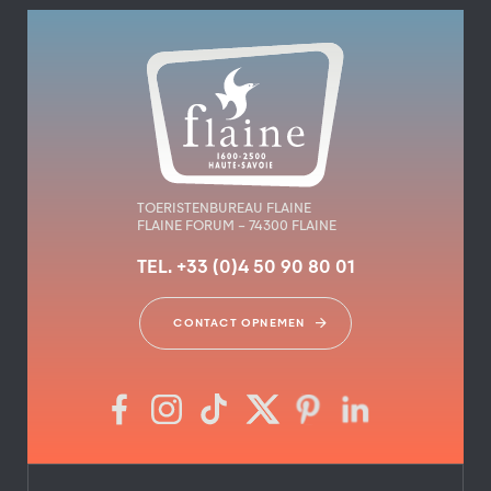
TOERISTENBUREAU FLAINE
FLAINE FORUM – 74300 FLAINE
TEL. +33 (0)4 50 90 80 01
CONTACT OPNEMEN