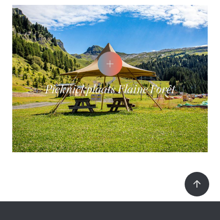
Picknickplaats Flaine Forêt