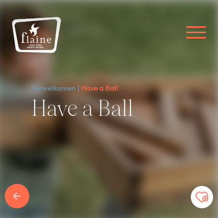
Verwelkomen
Have a Ball
Have a Ball