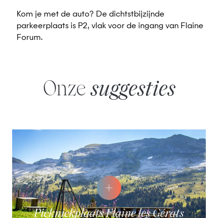
Kom je met de auto? De dichtstbijzijnde
parkeerplaats is P2, vlak voor de ingang van Flaine
Forum.
Onze
suggesties
Picknickplaats Flaine les Gérats