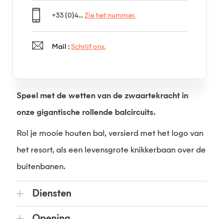
+33 (0)4...
Zie het nummer.
Mail :
Schrijf ons.
Speel met de wetten van de zwaartekracht in
onze gigantische rollende balcircuits.
Rol je mooie houten bal, versierd met het logo van
het resort, als een levensgrote knikkerbaan over de
buitenbanen.
Diensten
Opening