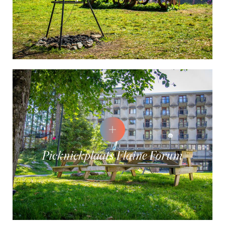
Picknickplaats Flaine Forum