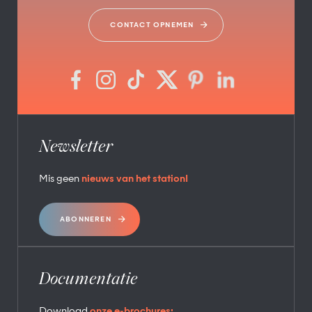
CONTACT OPNEMEN
Newsletter
Mis geen
nieuws van het station!
ABONNEREN
Documentatie
Download
onze e-brochures: