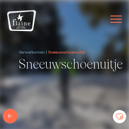
Verwelkomen
Sneeuwschoenuitje
Sneeuwschoenuitje