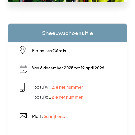
Sneeuwschoenuitje
Flaine Les Gérats
Van 6 december 2025 tot 19 april 2026
+33 (0)4...
Zie het nummer.
+33 (0)6...
Zie het nummer.
Mail :
Schrijf ons.