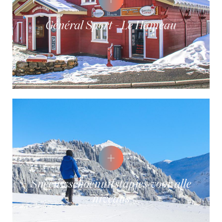
Général Sport - Le Hameau
Sneeuwschoenuitstapjes voor alle
niveaus