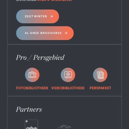
2027 WINTER
AL ONZE BROCHURES
Pro / Persgebied
FOTOBIBLIOTHEEK
VIDEOBIBLIOTHEEK
PERSPAKKET
Partners