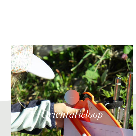
Oriëntatieloop