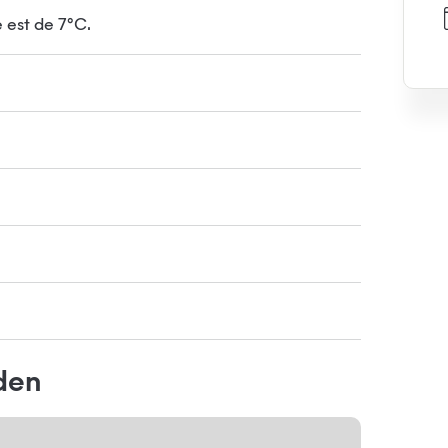
 est de 7°C.
nden