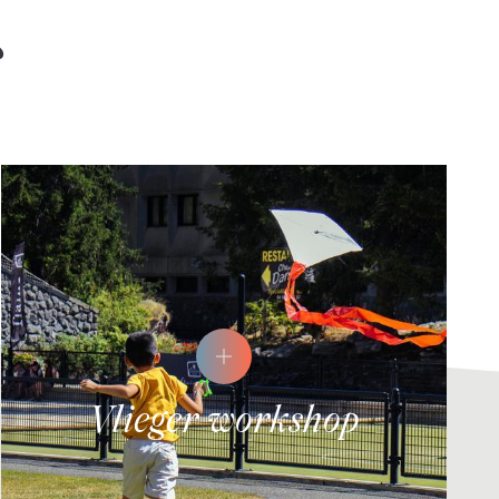
s
Vlieger workshop