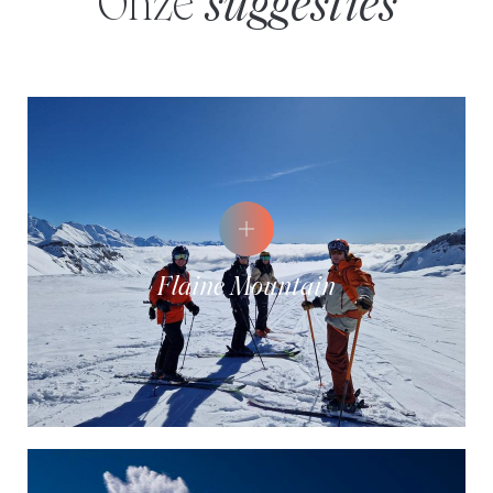
Onze
suggesties
Flaine Mountain