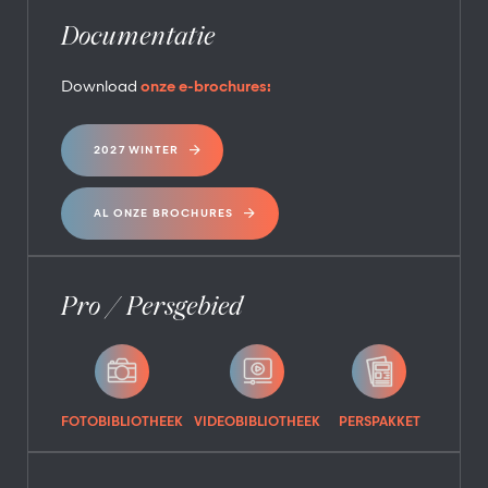
Documentatie
Download
onze e-brochures:
2027 WINTER
AL ONZE BROCHURES
Pro / Persgebied
FOTOBIBLIOTHEEK
VIDEOBIBLIOTHEEK
PERSPAKKET