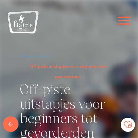
Verwelkomen
Off-piste uitstapjes voor beginners tot
gevorderden
Off-piste
uitstapjes voor
beginners tot
gevorderden