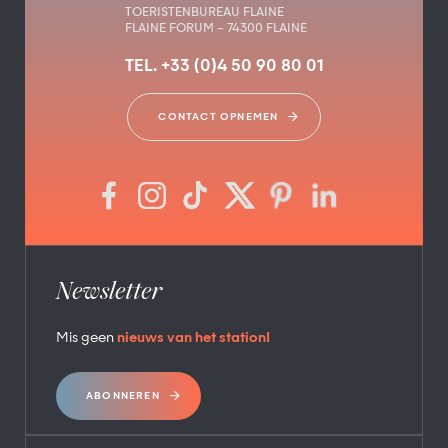
TOERISTENBUREAU FLAINE
FLAINE FORUM – 74300 FLAINE
TEL. +33 (0)4 50 90 80 01
CONTACT OPNEMEN
Newsletter
Mis geen
nieuws van het station!
ABONNEREN