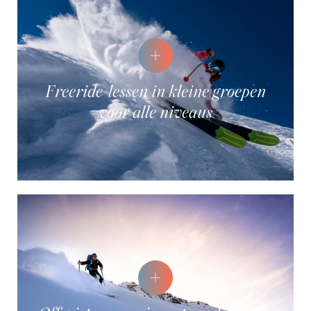
Freeride-lessen in kleine groepen
voor alle niveaus