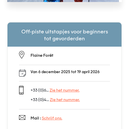
Off-piste uitstapjes voor beginners
tot gevorderden
Flaine Forêt
Van 6 december 2025 tot 19 april 2026
+33 (0)6...
Zie het nummer.
+33 (0)4...
Zie het nummer.
Mail :
Schrijf ons.