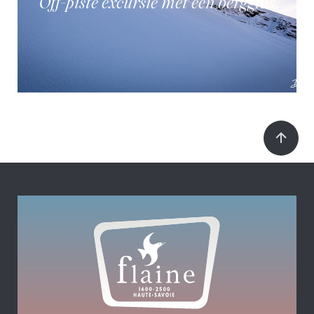
Off-piste excursie met een berggids