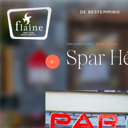
DE BESTEMMING
Verwelkomen
Spar Hélios
Spar H