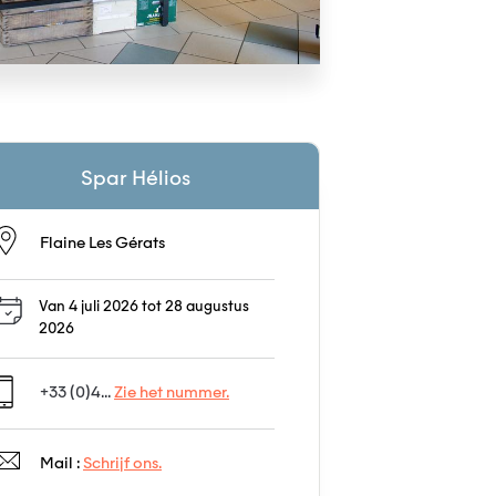
Spar Hélios
Flaine Les Gérats
Van 4 juli 2026 tot 28 augustus
2026
+33 (0)4...
Zie het nummer.
Mail :
Schrijf ons.