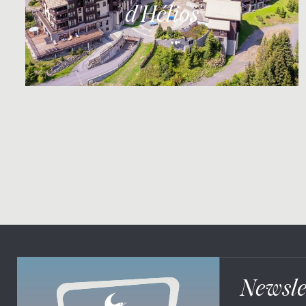
d'Hélios
Newsle