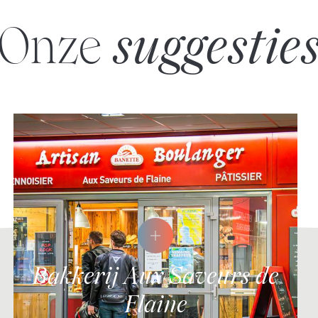
Onze
suggestie
Bakkerij Aux Saveurs de
Flaine