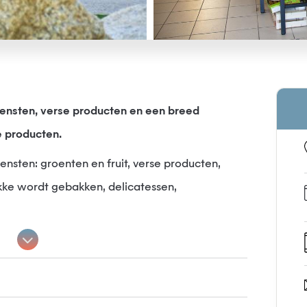
ensten, verse producten en een breed
e producten.
nsten: groenten en fruit, verse producten,
kke wordt gebakken, delicatessen,