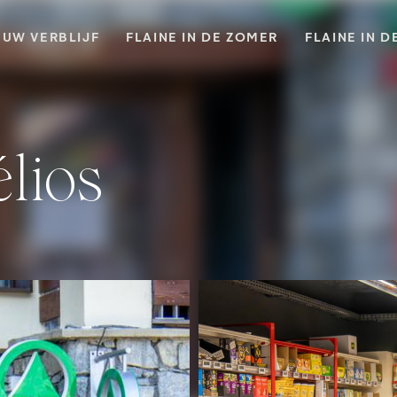
UW VERBLIJF
FLAINE IN DE ZOMER
FLAINE IN D
élios