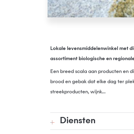
Lokale levensmiddelenwinkel met di
assortiment biologische en regional
Een breed scala aan producten en die
brood en gebak dat elke dag ter ple
streekproducten, wijnk...
Diensten