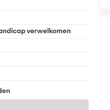
andicap verwelkomen
nden