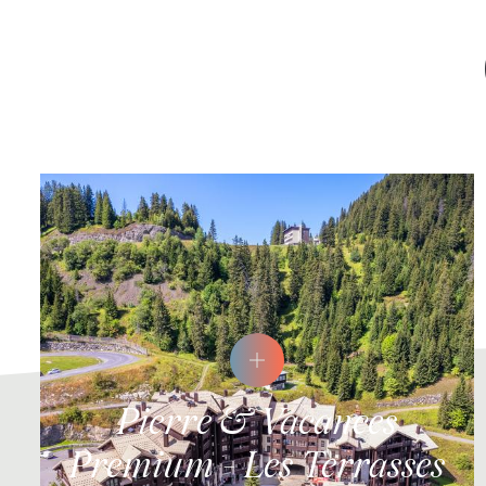
Pierre & Vacances
Premium - Les Terrasses