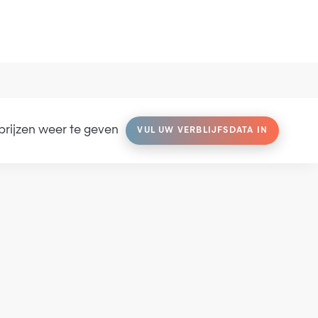
rijzen weer te geven
VUL UW VERBLIJFSDATA IN