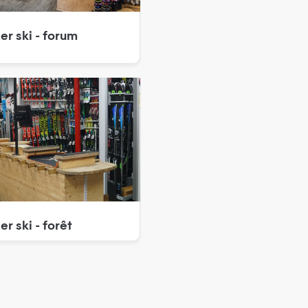
per ski - forum
er ski - forêt