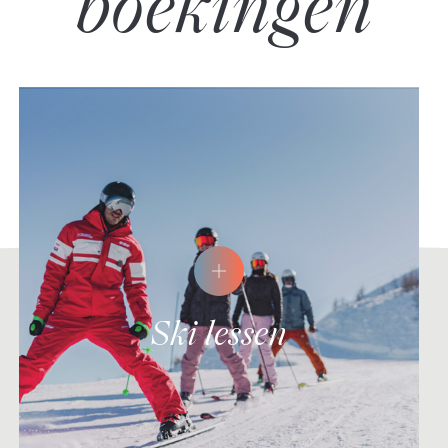
boekingen
Ski lessen