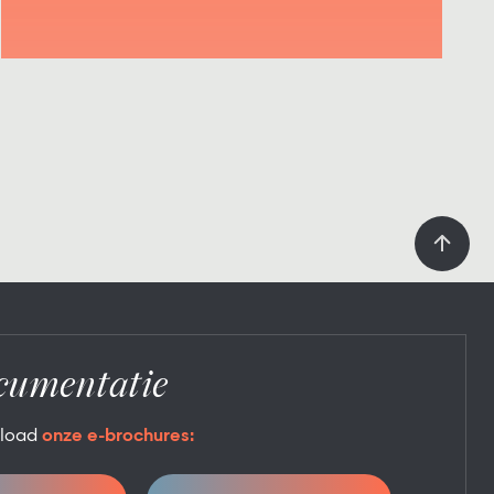
cumentatie
load
onze e-brochures: