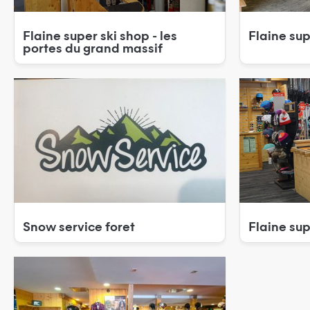
flaine super ski shop - les
flaine su
portes du grand massif
snow service foret
flaine sup