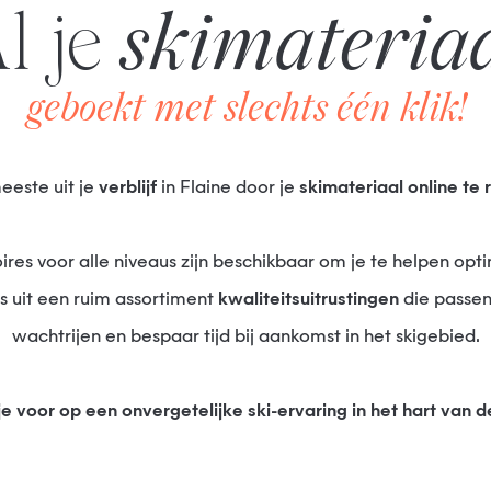
Al je
skimateria
geboekt met slechts één klik!
meeste uit je
verblijf
in Flaine door je
skimateriaal online
te 
s uit een ruim assortiment
kwaliteitsuitrustingen
die passen 
wachtrijen en bespaar tijd bij aankomst in het skigebied.
 je voor op een onvergetelijke ski-ervaring in het hart van d