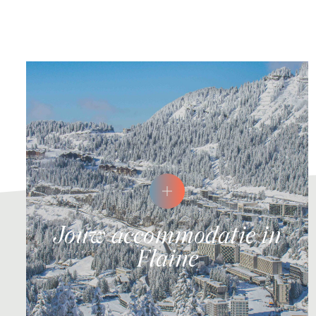
Jouw accommodatie in
Flaine