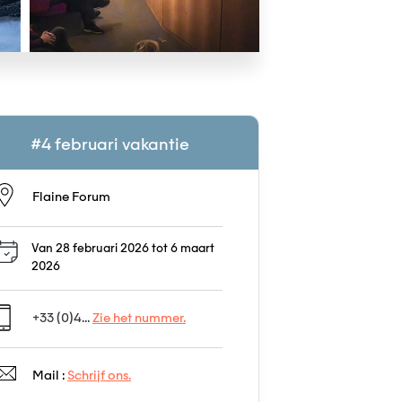
#4 februari vakantie
Flaine Forum
Van 28 februari 2026 tot 6 maart
2026
+33 (0)4...
Zie het nummer.
Mail :
Schrijf ons.