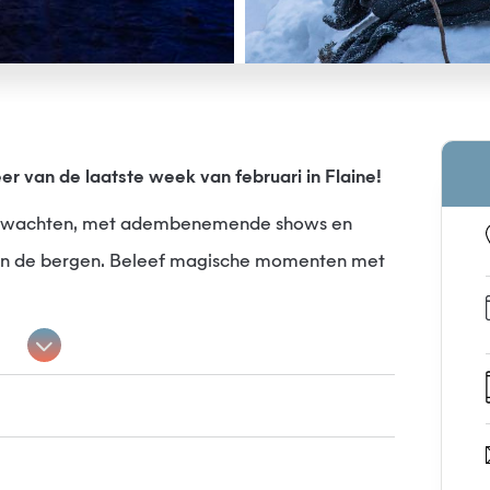
eer van de laatste week van februari in Flaine!
te wachten, met adembenemende shows en
van de bergen. Beleef magische momenten met