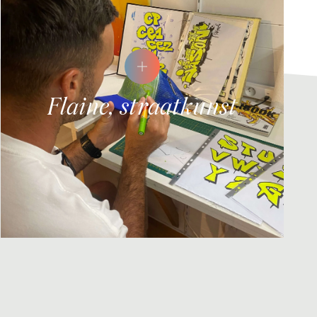
Flaine, straatkunst