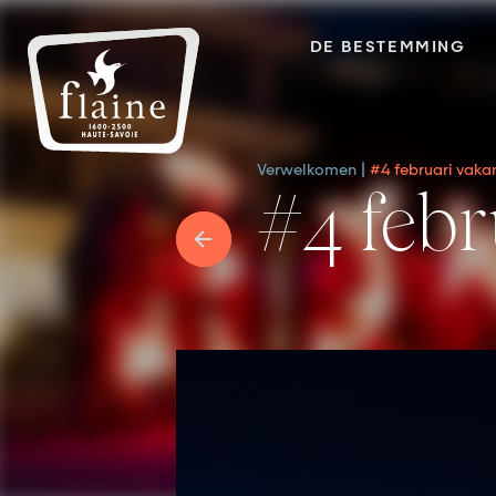
DE BESTEMMING
Verwelkomen
#4 februari vaka
#4 fe