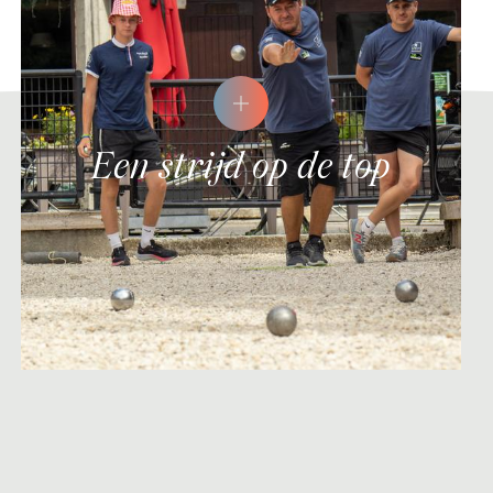
Een strijd op de top