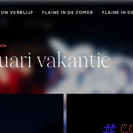
UW VERBLIJF
FLAINE IN DE ZOMER
FLAINE IN D
ntie
bruari vakantie