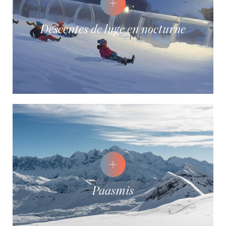
Descentes de luge en nocturne
Paasmis