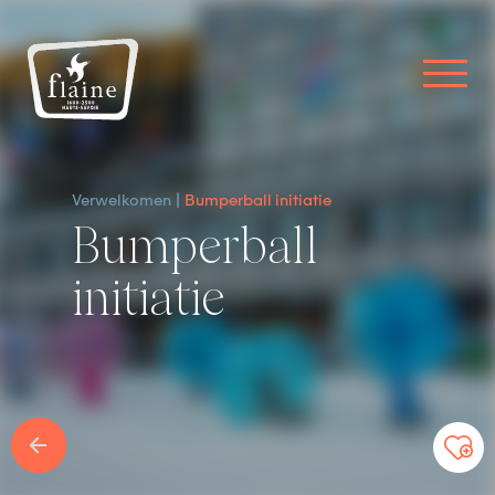
Verwelkomen
Bumperball initiatie
Bumperball
initiatie