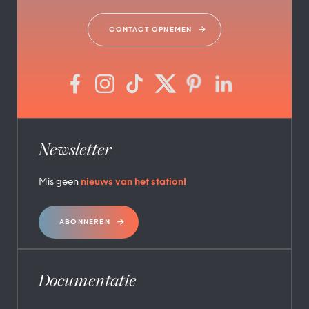
CONTACT OPNEMEN
Newsletter
Mis geen
nieuws van het station!
ABONNEREN
Documentatie