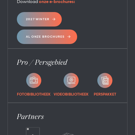
Download
onze e-brochures:
2027 WINTER
AL ONZE BROCHURES
Pro / Persgebied
FOTOBIBLIOTHEEK
VIDEOBIBLIOTHEEK
PERSPAKKET
Partners