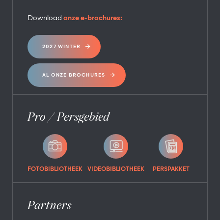
Download
onze e-brochures:
2027 WINTER
AL ONZE BROCHURES
Pro / Persgebied
FOTOBIBLIOTHEEK
VIDEOBIBLIOTHEEK
PERSPAKKET
Partners