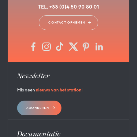
TEL. +33 (0)4 50 90 80 01
CONTACT OPNEMEN
Newsletter
Mis geen
nieuws van het station!
ABONNEREN
Documentatie