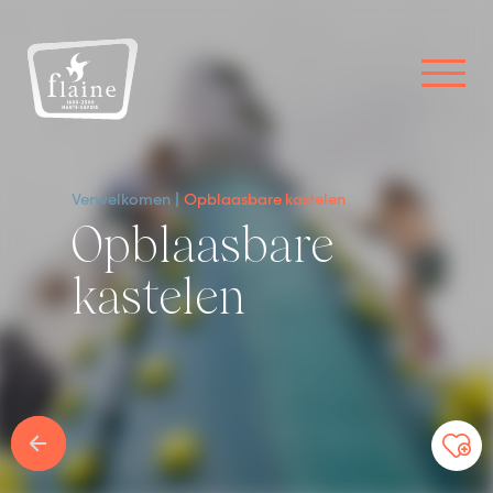
Verwelkomen
Opblaasbare kastelen
Opblaasbare
kastelen