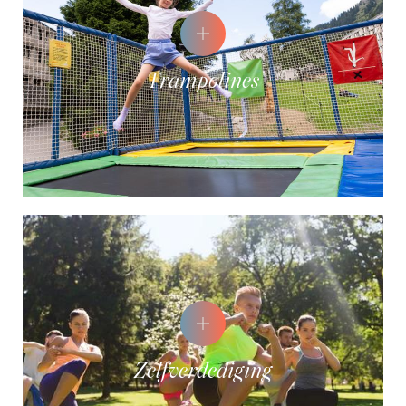
Trampolines
Zelfverdediging