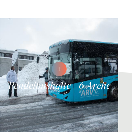
Pendelbushalte - 6 Arche