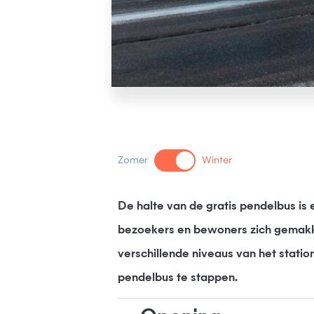
Zomer
Winter
De halte van de gratis pendelbus is 
bezoekers en bewoners zich gemakke
verschillende niveaus van het statio
pendelbus te stappen.