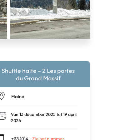
Shuttle halte – 2 Les portes
du Grand Massif
Flaine
Van 13 december 2025 tot 19 april
2026
+33 (0)4...
Zie het nummer.