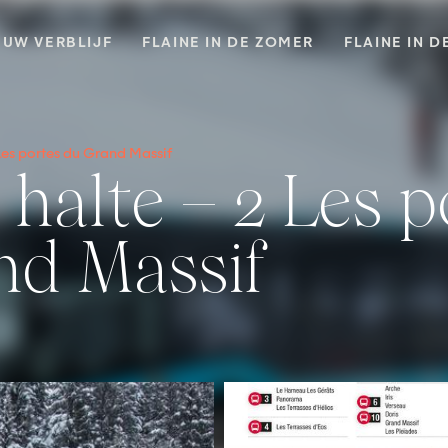
UW VERBLIJF
FLAINE IN DE ZOMER
FLAINE IN D
 Les portes du Grand Massif
nd Massif