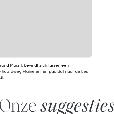
rand Massif, bevindt zich tussen een
e hoofdweg Flaine en het pad dat naar de Les
dt.
Onze
suggestie