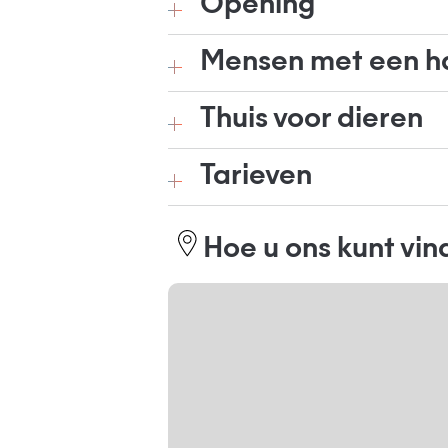
Opening
Mensen met een h
Thuis voor dieren
Tarieven
Hoe u ons kunt vi