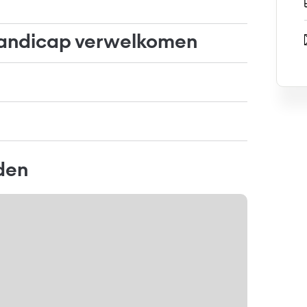
andicap verwelkomen
nden