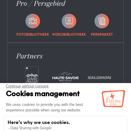
Pro / Persgebied
FOTOBIBLIOTHEEK
VIDEOBIBLIOTHEEK
PERSPAKKET
Partners
VEELGESTELDE VRAGEN
VACATURES