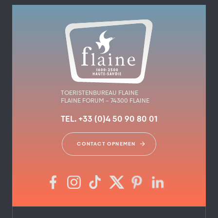
TOERISTENBUREAU FLAINE
FLAINE FORUM – 74300 FLAINE
TEL. +33 (0)4 50 90 80 01
CONTACT OPNEMEN