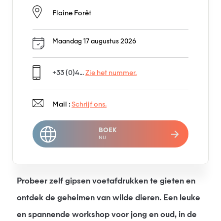
Flaine Forêt
Maandag 17 augustus 2026
+33 (0)4...
Zie het nummer.
Mail :
Schrijf ons.
BOEK
NU
Probeer zelf gipsen voetafdrukken te gieten en
ontdek de geheimen van wilde dieren. Een leuke
en spannende workshop voor jong en oud, in de