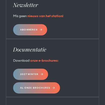
Newsletter
Mis geen
nieuws van het station!
ABONNEREN
Documentatie
Download
onze e-brochures:
2027 WINTER
AL ONZE BROCHURES