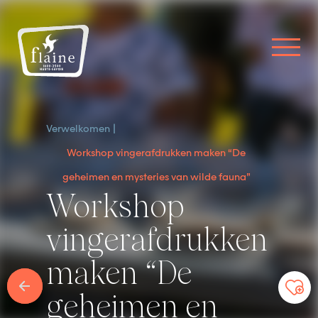
Verwelkomen
Workshop vingerafdrukken maken “De
geheimen en mysteries van wilde fauna”
Workshop
vingerafdrukken
maken “De
geheimen en