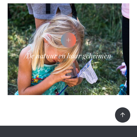
De natuur en haar geheimen