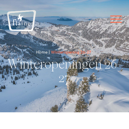
Home
Winteropening 26-27
Winteropeningen 26-
27