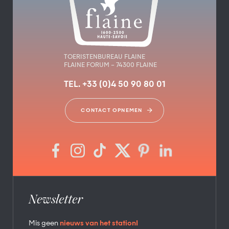
TOERISTENBUREAU FLAINE
FLAINE FORUM – 74300 FLAINE
TEL. +33 (0)4 50 90 80 01
CONTACT OPNEMEN
Newsletter
Mis geen
nieuws van het station!