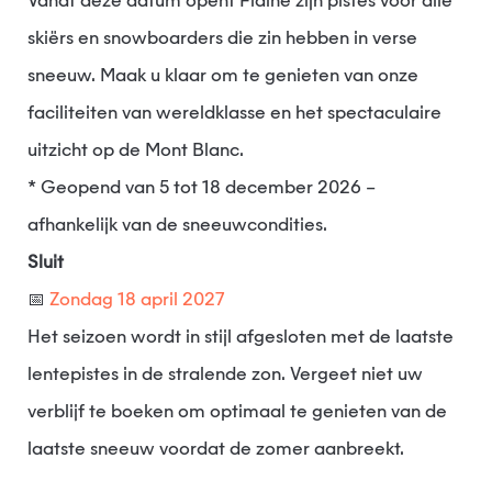
Vanaf deze datum opent Flaine zijn pistes voor alle
skiërs en snowboarders die zin hebben in verse
sneeuw. Maak u klaar om te genieten van onze
faciliteiten van wereldklasse en het spectaculaire
uitzicht op de Mont Blanc.
* Geopend van 5 tot 18 december 2026 –
afhankelijk van de sneeuwcondities.
Sluit
📅
Zondag 18 april 2027
Het seizoen wordt in stijl afgesloten met de laatste
lentepistes in de stralende zon. Vergeet niet uw
verblijf te boeken om optimaal te genieten van de
laatste sneeuw voordat de zomer aanbreekt.