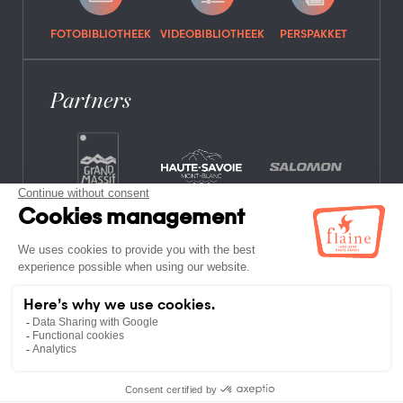
FOTOBIBLIOTHEEK
VIDEOBIBLIOTHEEK
PERSPAKKET
Partners
VEELGESTELDE VRAGEN
VACATURES
JURIDISCHE INFORMATIE
PRIVACYBELEID
KAART WEBSITE
NIET-LID ETABLISSEMENTEN
ALGEMENE VOORWAARDEN