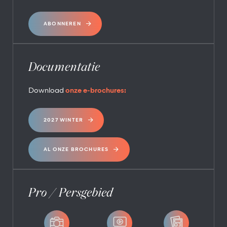
ABONNEREN
Documentatie
Download
onze e-brochures:
2027 WINTER
AL ONZE BROCHURES
Pro / Persgebied