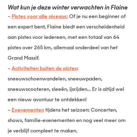
Wat kun je deze winter verwachten in Flaine
–
Pistes voor alle niveaus:
Of je nu een beginner of
een expert bent, Flaine biedt een verscheidenheid
aan pistes voor iedereen, met een totaal van 64
pistes over 265 km, allemaal onderdeel van het
Grand Massif.
–
Activiteiten buiten de pistes
:
sneeuwschoenwandelen, sneeuwpaden,
sneeuwscooteren, sleeën, ijsrijden… Er is altijd wel
een nieuw avontuur te ontdekken!
–
Evenementen
tijdens het seizoen: Concerten,
shows, familie-evenementen en nog veel meer om
je verblijf compleet te maken.