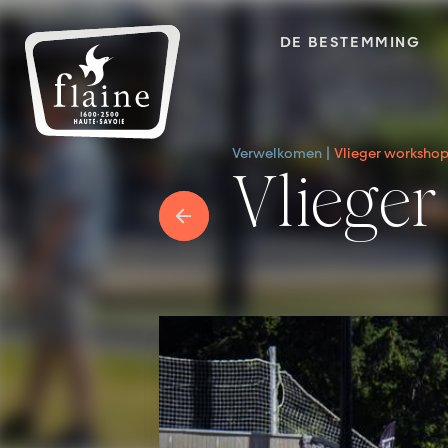
DE BESTEMMING
Verwelkomen
Vlieger worksho
Vlieg