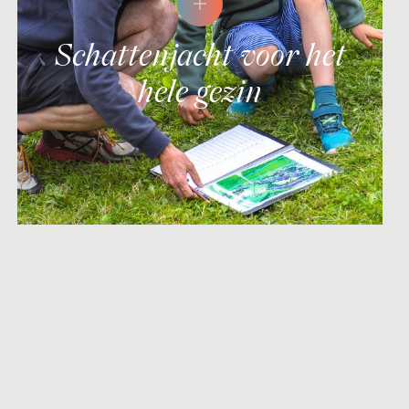
Schattenjacht voor het
hele gezin