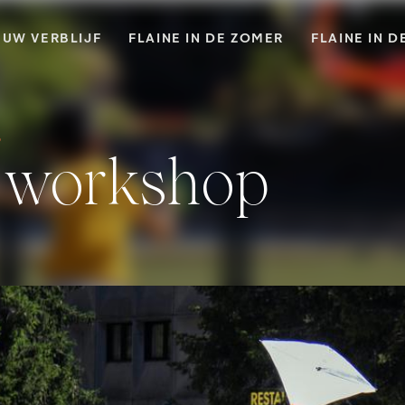
UW VERBLIJF
FLAINE IN DE ZOMER
FLAINE IN D
p
er workshop