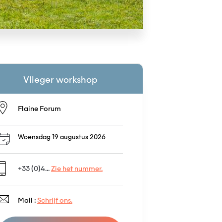
Vlieger workshop
Flaine Forum
Woensdag 19 augustus 2026
+33 (0)4...
Zie het nummer.
Mail :
Schrijf ons.