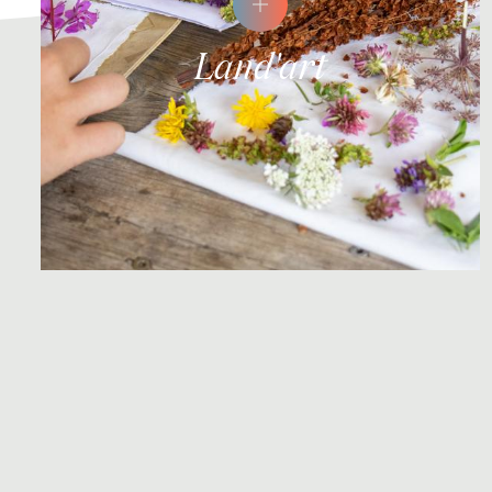
Land'art