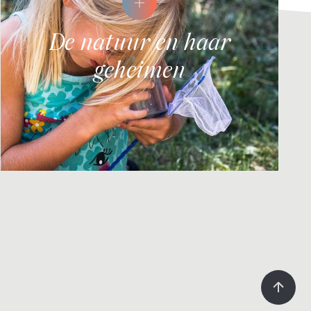
De natuur en haar
geheimen