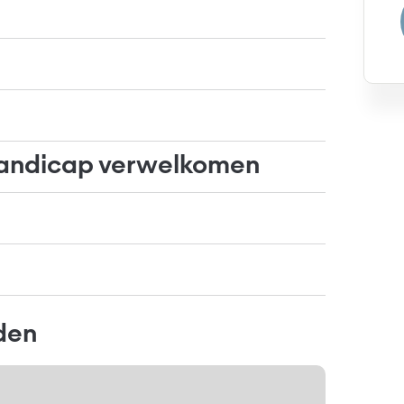
andicap verwelkomen
nden