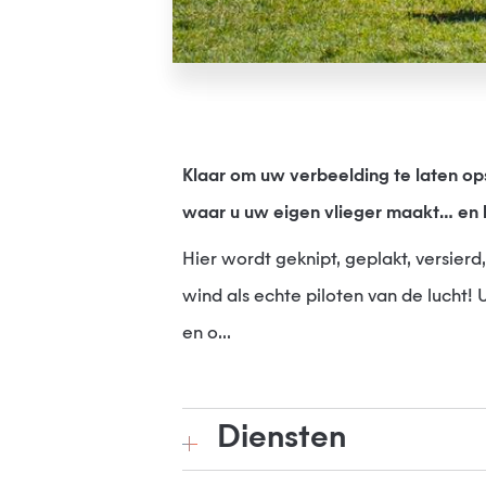
Klaar om uw verbeelding te laten o
waar u uw eigen vlieger maakt… en h
Hier wordt geknipt, geplakt, versier
wind als echte piloten van de lucht!
en o...
Diensten