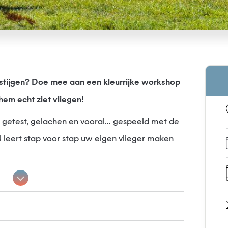
pstijgen? Doe mee aan een kleurrijke workshop
em echt ziet vliegen!
d, getest, gelachen en vooral… gespeeld met de
 U leert stap voor stap uw eigen vlieger maken