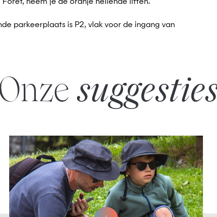
Forêt, neem je de oranje hellende liften.
nde parkeerplaats is P2, vlak voor de ingang van
Onze
suggestie