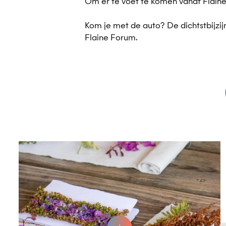
Om er te voet te komen vanaf Flaine 
Kom je met de auto? De dichtstbijzij
Flaine Forum.