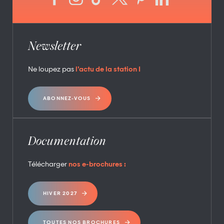
Newsletter
Ne loupez pas
l’actu de la station !
ABONNEZ-VOUS
Documentation
Télécharger
nos e-brochures :
HIVER 2027
TOUTES NOS BROCHURES