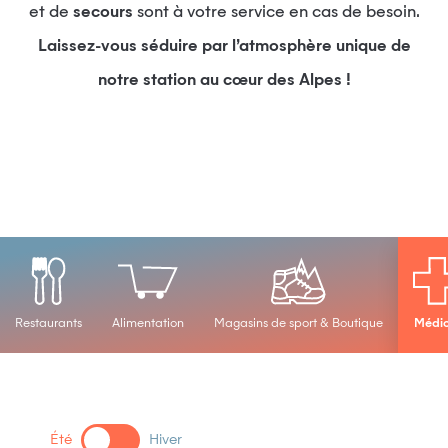
et de
secours
sont à votre service en cas de besoin.
Laissez-vous séduire par l’atmosphère unique de
notre station au cœur des Alpes !
Restaurants
Alimentation
Magasins de sport & Boutique
Médic
Été
Hiver