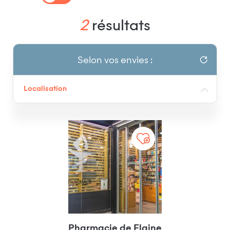
2
résultats
Selon vos envies :
Localisation
Pharmacie de Flaine