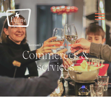
Accueil
Commerces & services
Commerces &
services