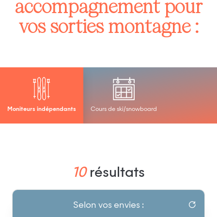
accompagnement pour
vos sorties montagne :
Moniteurs indépendants
Cours de ski/snowboard
10
résultats
Selon vos envies :