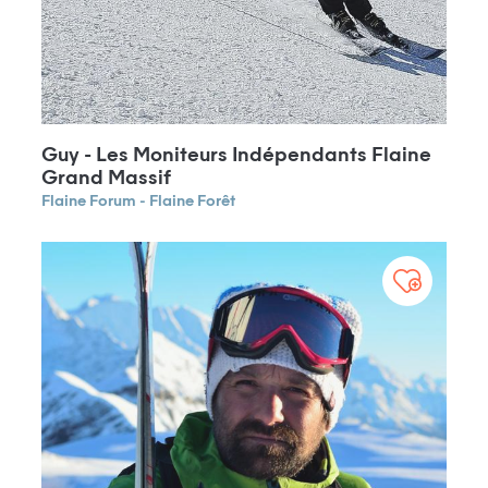
Guy - Les Moniteurs Indépendants Flaine
Grand Massif
Flaine Forum - Flaine Forêt