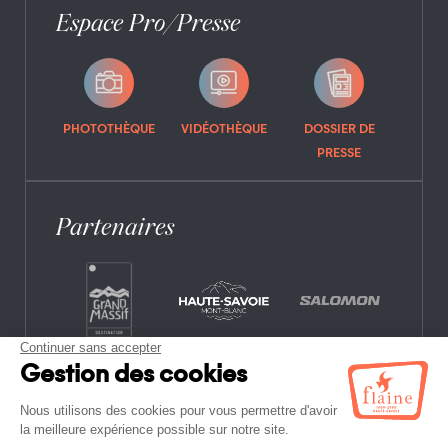
Espace Pro/Presse
PHOTOTHÈQUE
VIDÉOTHÈQUE
DOSSIER DE
PRESSE
Partenaires