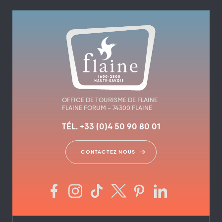
OFFICE DE TOURISME DE FLAINE
FLAINE FORUM – 74300 FLAINE
TÉL. +33 (0)4 50 90 80 01
CONTACTEZ NOUS