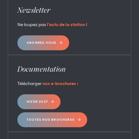
Newsletter
Ne loupez pas
l’actu de la station !
ABONNEZ-VOUS
Documentation
Télécharger
nos e-brochures :
HIVER 2027
TOUTES NOS BROCHURES