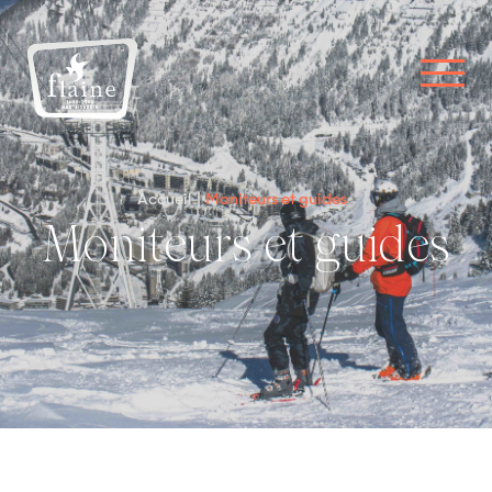
Accueil
Moniteurs et guides
Moniteurs et guides