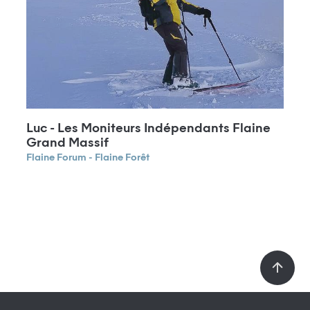
Luc - Les Moniteurs Indépendants Flaine
Grand Massif
Flaine Forum - Flaine Forêt