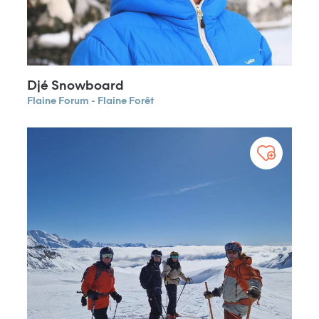
Djé Snowboard
Flaine Forum - Flaine Forêt