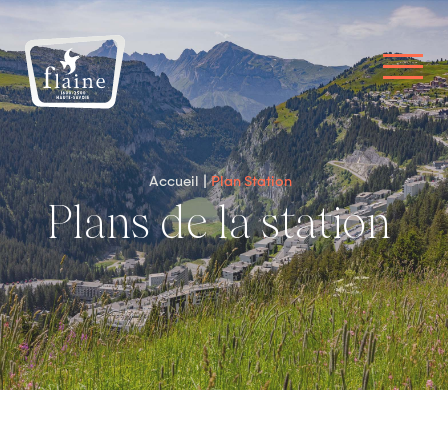
Accueil
Plan Station
Plans de la station