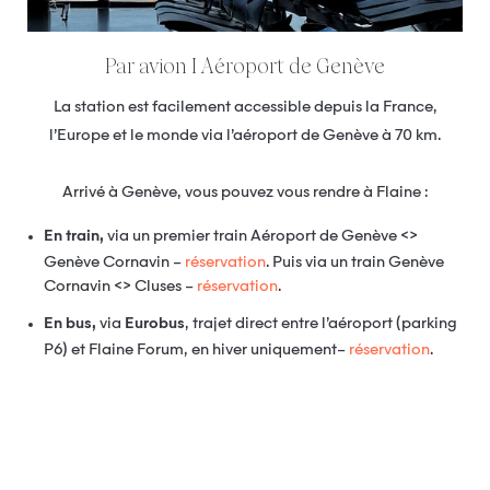
Par avion I Aéroport de Genève
La station est facilement accessible depuis la France,
l’Europe et le monde via l’aéroport de Genève à 70 km.
Arrivé à Genève, vous pouvez vous rendre à Flaine :
En train,
via un premier train Aéroport de Genève <>
Genève Cornavin –
réservation
. Puis via un train Genève
Cornavin <> Cluses –
réservation
.
En bus,
via
Eurobus
, trajet direct entre l’aéroport (parking
P6) et Flaine Forum, en hiver uniquement–
réservation
.