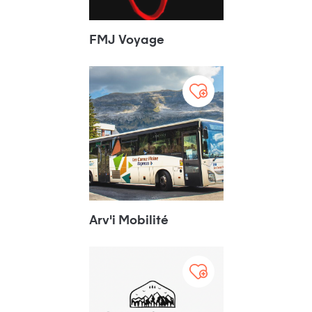
FMJ Voyage
Arv'i Mobilité