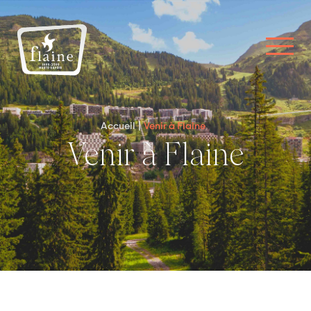
Accueil
Venir à Flaine
Venir à Flaine