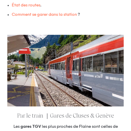
État des routes
.
Comment se garer dans la station
?
Par le train ｜Gares de Cluses & Genève
Les
gares TGV
les plus proches de Flaine sont celles de