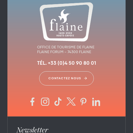
OFFICE DE TOURISME DE FLAINE
FLAINE FORUM – 74300 FLAINE
TÉL. +33 (0)4 50 90 80 01
CONTACTEZ NOUS
Newsletter