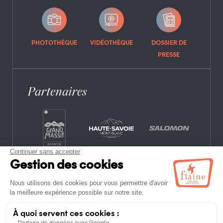
PHOTOTHÈQUE
VIDÉOTHÈQUE
DOSSIER DE
PRESSE
Partenaires
CONTACT
FOIRE AUX QUESTIONS