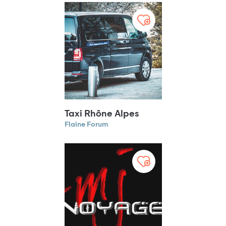
Taxi Rhône Alpes
Flaine Forum