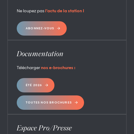
Ne loupez pas
l’actu de la station !
ABONNEZ-VOUS
Documentation
Télécharger
nos e-brochures :
ÉTÉ 2026
TOUTES NOS BROCHURES
Espace Pro/Presse