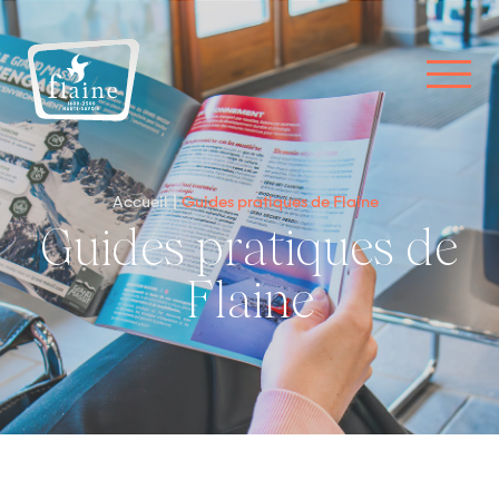
Accueil
Guides pratiques de Flaine
Guides pratiques de
Flaine