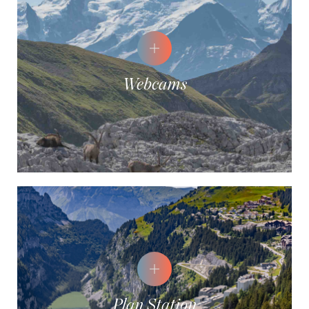
Webcams
Plan Station