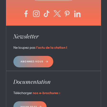
Newsletter
Ne loupez pas
l’actu de la station !
ABONNEZ-VOUS
Documentation
Télécharger
nos e-brochures :
HIVER 2027