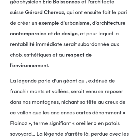
géophysicien
Éric Boissonnas
et l’architecte
suisse
Gérard Chervaz
, qui ont ensuite fait le pari
de créer
un exemple d’urbanisme, d’architecture
contemporaine et de design
, et pour lequel la
rentabilité immédiate serait subordonnée aux
choix esthétiques et au
respect de
l’environnement
.
La légende parle d’un géant qui, exténué de
franchir monts et vallées, serait venu se reposer
dans nos montagnes, nichant sa tête au creux de
ce vallon que les anciennes cartes dénomment «
Flainoz », terme signifiant « oreiller » en patois
savoyard… La légende s’arrête là, perdue avec les