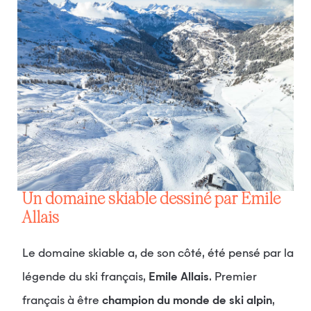
Un domaine skiable dessiné par Emile
Allais
Le domaine skiable a, de son côté, été pensé par la
légende du ski français,
Emile Allais
. Premier
français à être
champion du monde de ski alpin
,