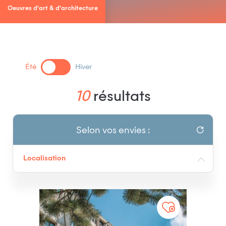
Oeuvres d'art & d'architecture
Été
Hiver
10
résultats
Selon vos envies :
Localisation