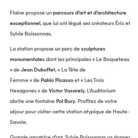
Flaine propose un
parcours d’art et d’architecture
exceptionnel
, que lui ont légué ses créateurs Éric et
Sylvie Boissonnas.
La station propose un parc de
sculptures
monumentales
dont les principales « Le Boqueteau
» de
Jean Dubuffet
, « La Tête de
Femme » de
Pablo Picasso
et « Les Trois
Hexagones » de
Victor Vasarely.
L’Auditorium
abrite une fontaine
Pol Bury
. Profitez de votre
séjour pour visiter cette station atypique de Haute-
Savoie.
Grande amatrice d’art, Sylvie Boissonnas va donner