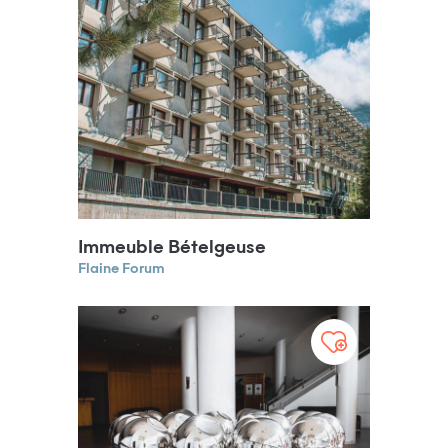
Immeuble Bételgeuse
Flaine Forum