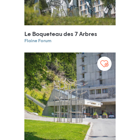
Le Boqueteau des 7 Arbres
Flaine Forum