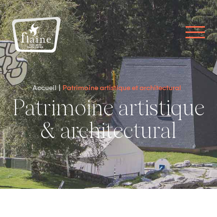
Accueil
Patrimoine artistique et architectural
Patrimoine artistique
& architectural