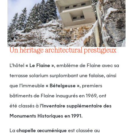
Un héritage architectural prestigieux
L’hôtel
« Le Flaine »
, emblème de Flaine avec sa
terrasse solarium surplombant une falaise, ainsi
que l’immeuble
« Bételgeuse »
, premiers
bâtiments de Flaine inaugurés en 1969, ont
été classés à l
’Inventaire supplémentaire des
Monuments Historiques en 1991
.
La
chapelle œcuménique
est classée au