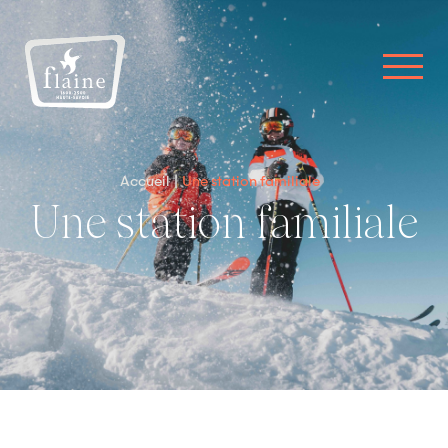
Accueil
Une station familiale
Une station familiale