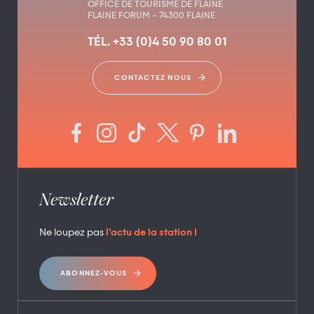
OFFICE DE TOURISME DE FLAINE
FLAINE FORUM – 74300 FLAINE
TÉL. +33 (0)4 50 90 80 01
CONTACTEZ NOUS
Newsletter
Ne loupez pas
l’actu de la station !
ABONNEZ-VOUS