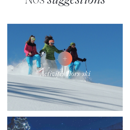
Nos
suggestions
Activités Hors-ski