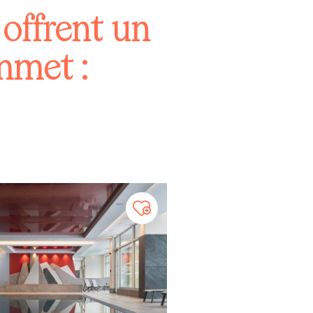
mmet :