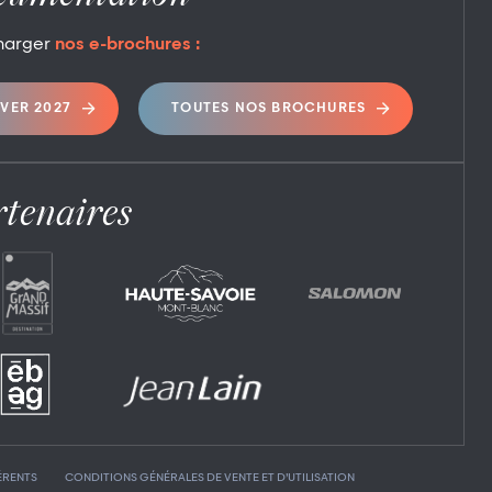
harger
nos e-brochures :
IVER 2027
TOUTES NOS BROCHURES
tenaires
ÉRENTS
CONDITIONS GÉNÉRALES DE VENTE ET D’UTILISATION