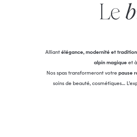
Le
b
Alliant
élégance, modernité et tradition
alpin magique
et à 
Nos spas transformeront votre
pause r
soins de beauté, cosmétiques… L’ex