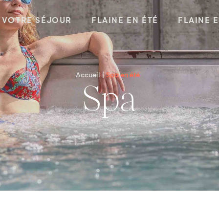
VOTRE SÉJOUR
FLAINE EN ÉTÉ
FLAINE 
Accueil
Spa en été
Spa