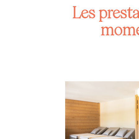
Les prestataires de Flaine vous offrent un
momen