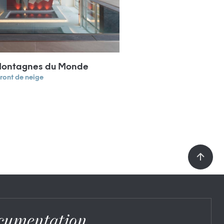
ontagnes du Monde
Front de neige
cumentation