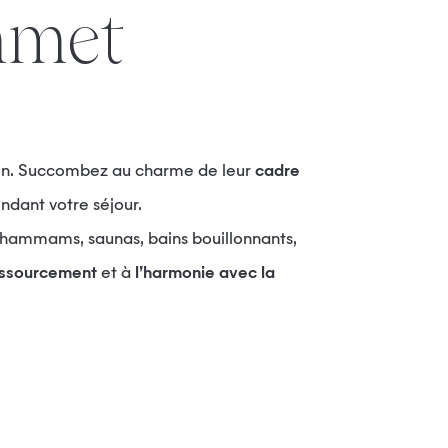
mmet
ison. Succombez au charme de leur
cadre
ndant votre séjour.
 hammams, saunas, bains bouillonnants,
ssourcement
et à
l’harmonie avec la