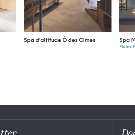
Spa d’altitude Ô des Cimes
Spa M
Flaine 
tter
Do