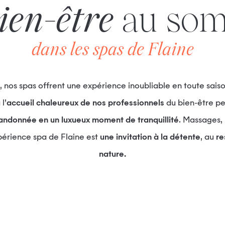
ien-être
au so
dans les spas de Flaine
, nos spas offrent une expérience inoubliable en toute sa
l’
accueil chaleureux de nos professionnels
du bien-être pe
andonnée en un luxueux moment de tranquillité
. Massages,
périence spa de Flaine est
une invitation à la détente
, au
re
nature.