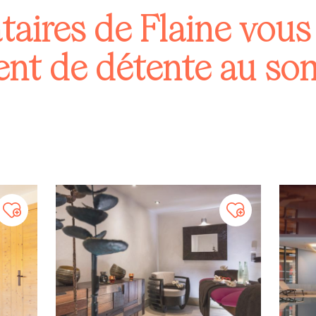
t de détente au so