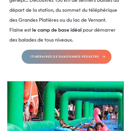
génépi… Découvrez 150 km de sentiers balisés au
départ de la station, du sommet du téléphérique
des Grandes Platières ou du lac de Vernant.
Flaine est
le camp de base idéal
pour démarrer
des balades de tous niveaux.
ITINÉRAIRES DE RANDONNÉE PÉDESTRE