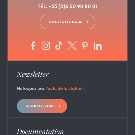
TÉL. +33 (0)4 50 90 80 01
CONTACTEZ NOUS
Newsletter
Ne loupez pas
l’actu de la station !
ABONNEZ-VOUS
Documentation