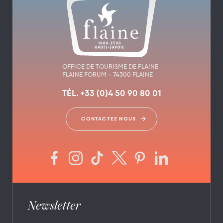
OFFICE DE TOURISME DE FLAINE
FLAINE FORUM – 74300 FLAINE
TÉL. +33 (0)4 50 90 80 01
CONTACTEZ NOUS
Newsletter