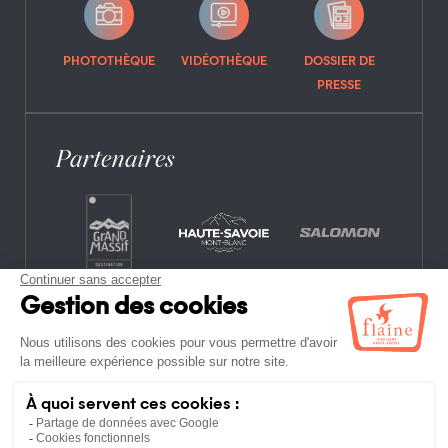
PHOTOTHÈQUE
VIDÉOTHÈQUE
DOSSIER DE
PRESSE
Partenaires
CONTACT
FOIRE AUX QUESTIONS
OFFRES D’EMPLOI
MENTIONS LÉGALES