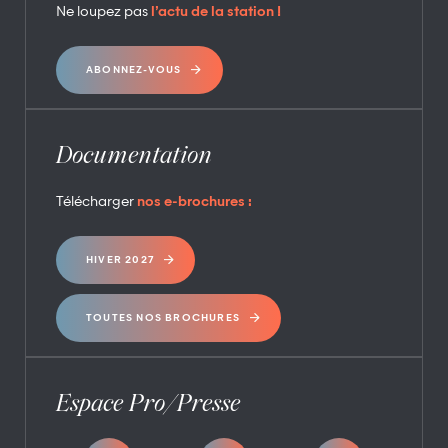
Ne loupez pas
l’actu de la station !
ABONNEZ-VOUS
Documentation
Télécharger
nos e-brochures :
HIVER 2027
TOUTES NOS BROCHURES
Espace Pro/Presse