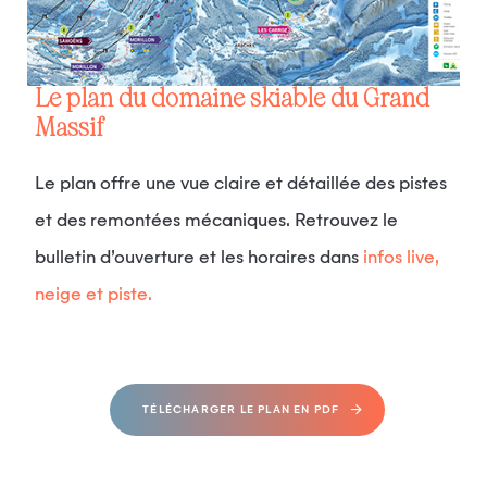
Le plan du domaine skiable du Grand
Massif
Le plan offre une vue claire et détaillée des pistes
et des remontées mécaniques. Retrouvez le
bulletin d’ouverture et les horaires dans
infos live,
neige et piste.
TÉLÉCHARGER LE PLAN EN PDF