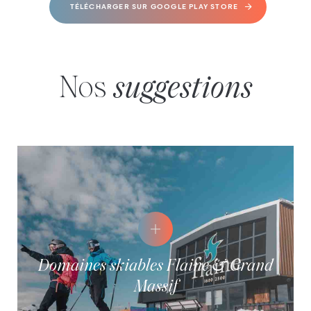
TÉLÉCHARGER SUR GOOGLE PLAY STORE
Nos
suggestions
Domaines skiables Flaine & Grand
Massif