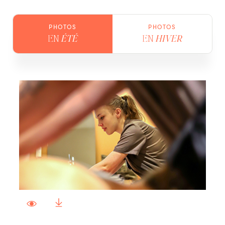
PHOTOS
PHOTOS
EN
ÉTÉ
EN
HIVER