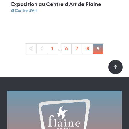
Exposition au Centre d'Art de Flaine
@Centre d'Art
...
1
6
7
8
9