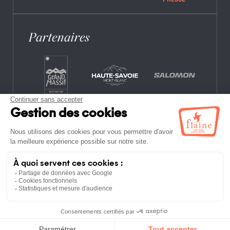
PRESSE
Partenaires
CONTACT
FOIRE AUX QUESTIONS
OFFRES D’EMPLOI
MENTIONS LÉGALES
POLITIQUE DE CONFIDENTIALITÉ
PLAN DU SITE
ETABLISSEMENTS NON-ADHÉRENTS
CONDITIONS GÉNÉRALES DE VENTE ET
D’UTILISATION