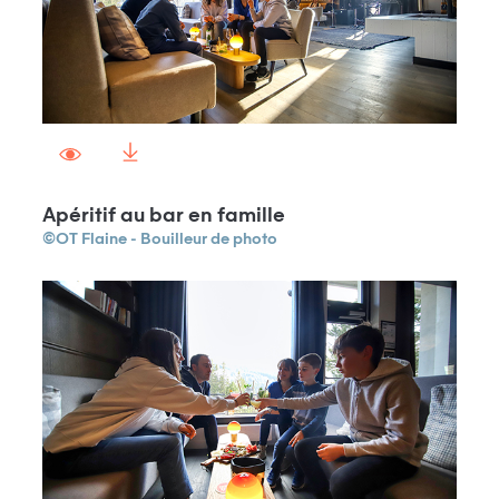
Apéritif au bar en famille
©OT Flaine - Bouilleur de photo