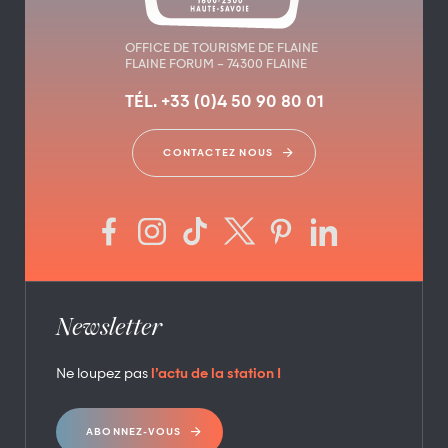
OFFICE DE TOURISME DE FLAINE
FLAINE FORUM – 74300 FLAINE
TÉL. +33 (0)4 50 90 80 01
CONTACTEZ NOUS
Newsletter
Ne loupez pas
l’actu de la station !
ABONNEZ-VOUS