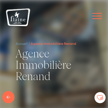
Accueil
Agence Immobilière Renand
Agence
Immobilière
Renand