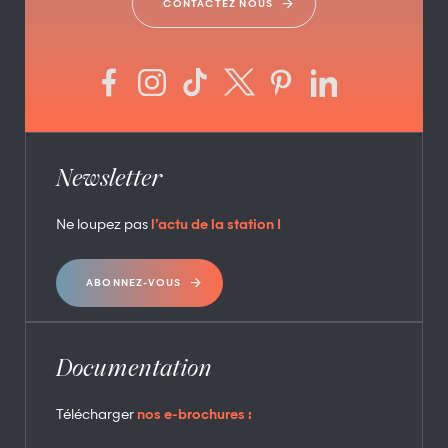
CONTACTEZ NOUS
Newsletter
Ne loupez pas
l’actu de la station !
ABONNEZ-VOUS
Documentation
Télécharger
nos e-brochures :