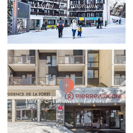
Odalys - Le Panoramic
Pierre & Vacances - La Forêt