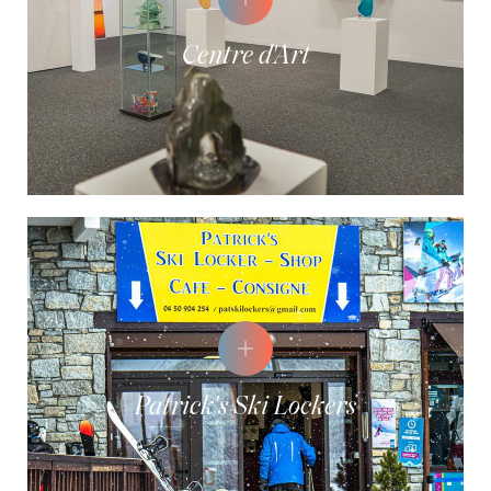
Centre d'Art
Patrick's Ski Lockers