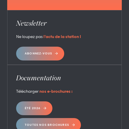
Newsletter
Ne loupez pas
l’actu de la station !
ABONNEZ-VOUS
Documentation
Télécharger
nos e-brochures :
ÉTÉ 2026
TOUTES NOS BROCHURES