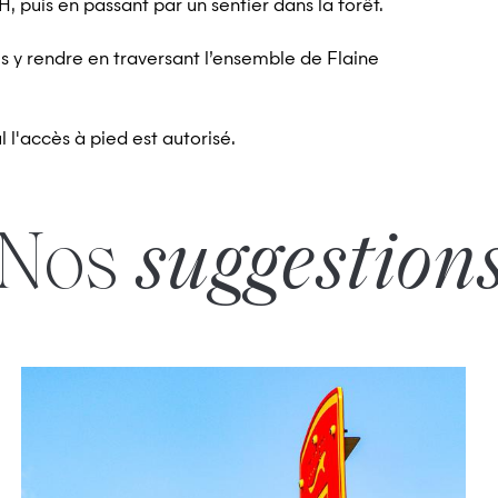
, puis en passant par un sentier dans la forêt.
s y rendre en traversant l’ensemble de Flaine
l l'accès à pied est autorisé.
Nos
suggestion