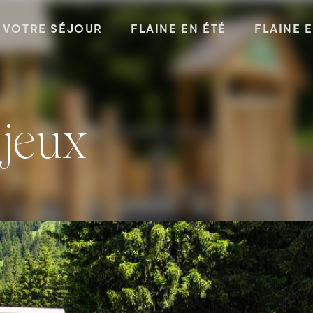
VOTRE SÉJOUR
FLAINE EN ÉTÉ
FLAINE 
e jeux