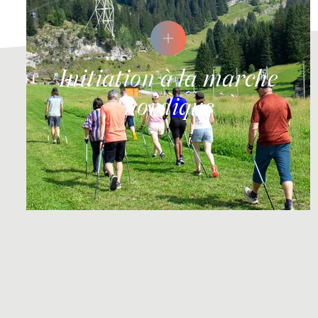
Initiation à la marche
nordique