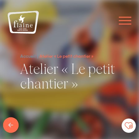
Accueil
Atelier « Le petit chantier »
Atelier « Le petit
chantier »