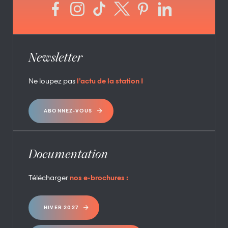
Newsletter
Ne loupez pas
l’actu de la station !
ABONNEZ-VOUS
Documentation
Télécharger
nos e-brochures :
HIVER 2027