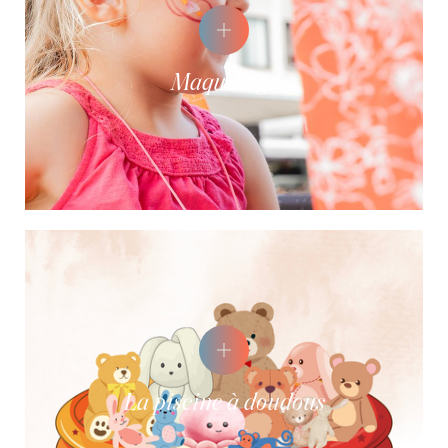
Maquillage
La piscine à doudous