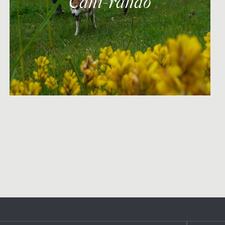
Cani-rando