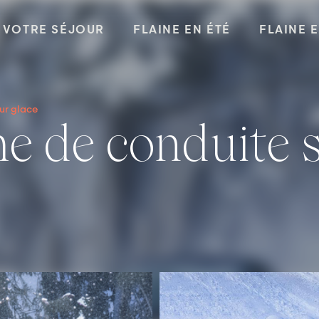
VOTRE SÉJOUR
FLAINE EN ÉTÉ
FLAINE 
ur glace