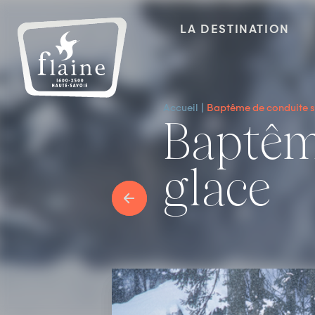
LA DESTINATION
Accueil
Baptême de conduite s
Baptême de conduite sur
glace