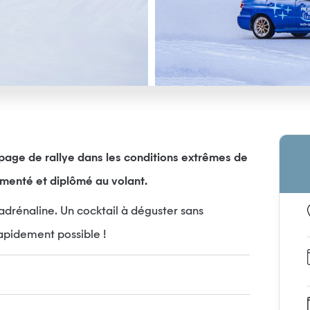
ipage de rallye dans les conditions extrêmes de
menté et diplômé au volant.
’adrénaline. Un cocktail à déguster sans
rapidement possible !