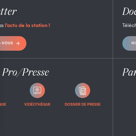
tter
Do
as
l’actu de la station !
Téléc
-VOUS
H
 Pro/Presse
Par
QUE
VIDÉOTHÈQUE
DOSSIER DE PRESSE