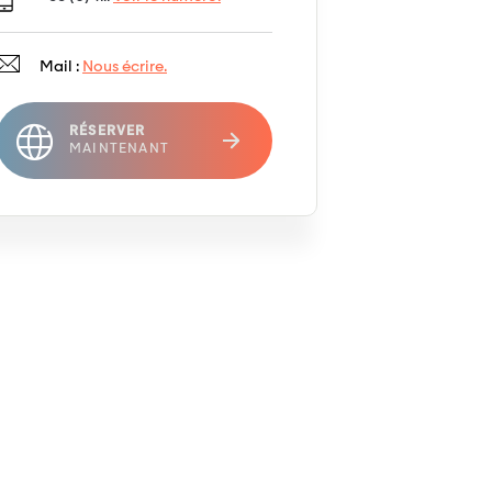
Mail :
Nous écrire.
RÉSERVER
MAINTENANT