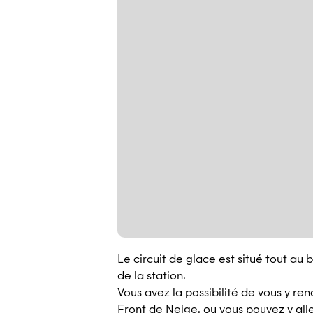
Le circuit de glace est situé tout au 
de la station.
Vous avez la possibilité de vous y re
Front de Neige, ou vous pouvez y all