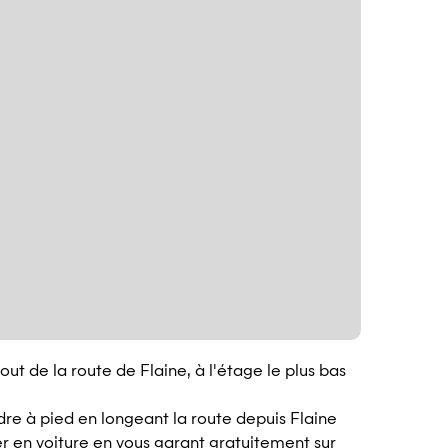
bout de la route de Flaine, à l'étage le plus bas
ndre à pied en longeant la route depuis Flaine
er en voiture en vous garant gratuitement sur