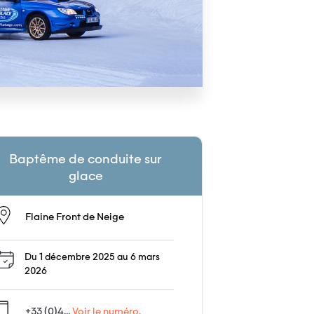
Baptême de conduite sur
glace
Flaine Front de Neige
Du 1 décembre 2025 au 6 mars
2026
+33 (0)4...
Voir le numéro.