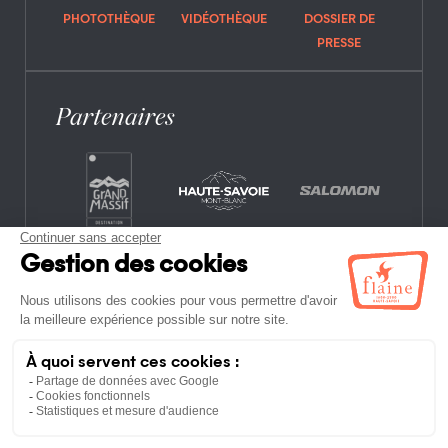
PHOTOTHÈQUE
VIDÉOTHÈQUE
DOSSIER DE
PRESSE
Partenaires
CONTACT
FOIRE AUX QUESTIONS
OFFRES D’EMPLOI
MENTIONS LÉGALES
POLITIQUE DE CONFIDENTIALITÉ
PLAN DU SITE
ETABLISSEMENTS NON-ADHÉRENTS
CONDITIONS GÉNÉRALES DE VENTE ET