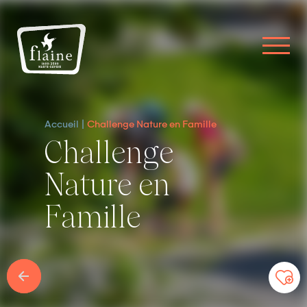
Accueil
Challenge Nature en Famille
Challenge
Nature en
Famille