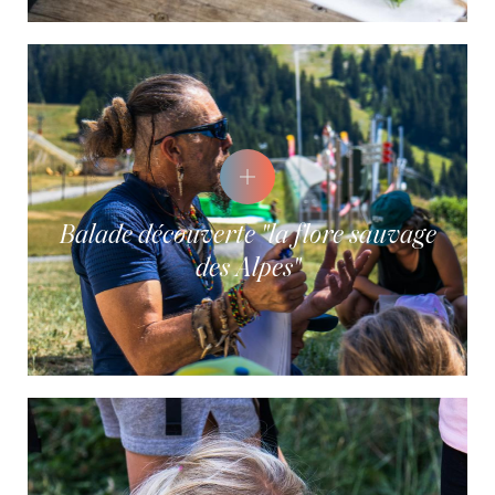
Balade découverte "la flore sauvage
des Alpes"