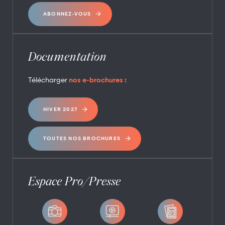
ABONNEZ-VOUS
Documentation
Télécharger
nos e-brochures :
HIVER 2027
TOUTES NOS BROCHURES
Espace Pro/Presse