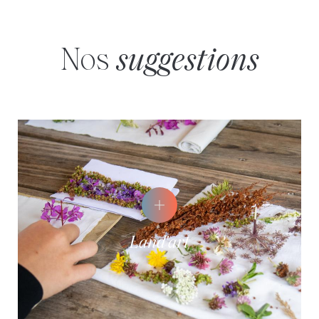
Nos
suggestions
Land'art