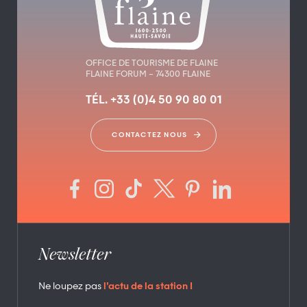
OFFICE DE TOURISME DE FLAINE
FLAINE FORUM – 74300 FLAINE
TÉL. +33 (0)4 50 90 80 01
CONTACTEZ NOUS
Newsletter
Ne loupez pas
l’actu de la station !