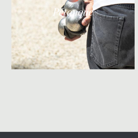
Pétanque