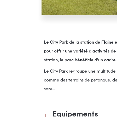
Le City Park de la station de Flaine 
pour offrir une variété d'activités de
station, le parc bénéficie d'un cadre
Le City Park regroupe une multitude d
comme des terrains de pétanque, des 
serv...
Equipements