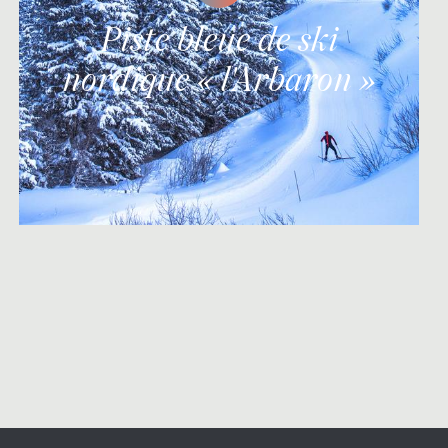
Piste bleue de ski
nordique « l'Arbaron »