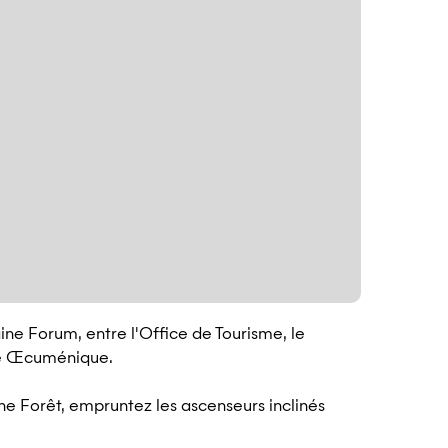
aine Forum, entre l'Office de Tourisme, le
lle Œcuménique.
ne Forêt, empruntez les ascenseurs inclinés