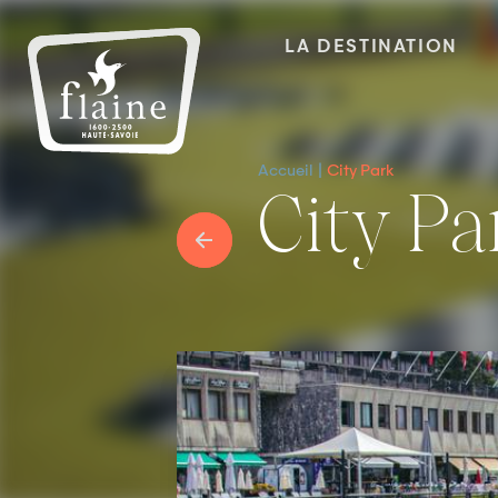
LA DESTINATION
Accueil
City Park
City P