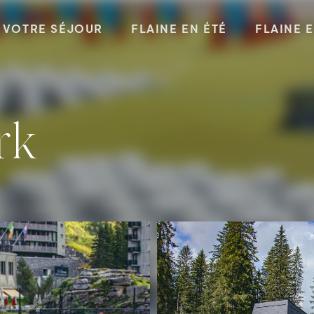
VOTRE SÉJOUR
FLAINE EN ÉTÉ
FLAINE 
ark