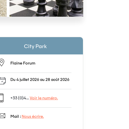
City Park
Flaine Forum
Du 4 juillet 2026 au 28 août 2026
+33 (0)4...
Voir le numéro.
Mail :
Nous écrire.